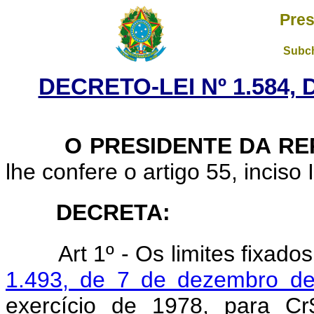
Pres
Subch
DECRETO-LEI Nº 1.584,
O PRESIDENTE DA RE
lhe confere o artigo 55, inciso 
DECRETA:
Art
1º - Os limites fixado
1.493, de 7 de dezembro d
exercício de 1978, para Cr