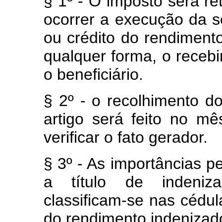
§ 1º - O imposto será ret
ocorrer a execução da 
ou crédito do rendimen
qualquer forma, o recebi
o beneficiário.
§ 2º - o recolhimento d
artigo será feito no m
verificar o fato gerador.
§ 3º - As importâncias p
a título de indeniz
classificam-se nas cédu
do rendimento indenizad