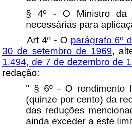
§ 4º - O Ministro da
necessárias para aplicaç
Art 4º - O
parágrafo 6º d
30 de setembro de 1969
, al
1.494, de 7 de dezembro de 
redação:
" § 6º - O rendimento l
(quinze por cento) da rec
das reduções mencionad
ainda exceder a este limi