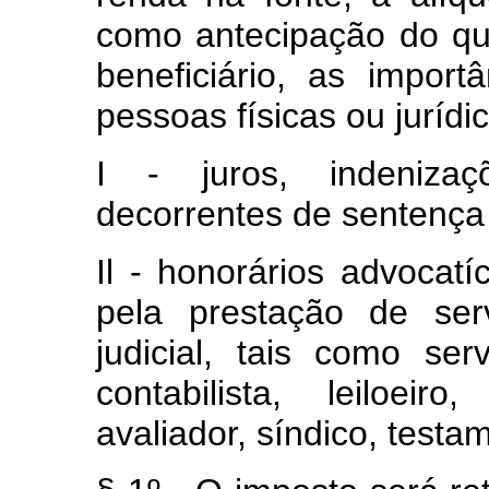
como antecipação do qu
beneficiário, as impor
pessoas físicas ou jurídic
I - juros, indenizaç
decorrentes de sentença j
Il - honorários advoca
pela prestação de ser
judicial, tais como se
contabilista, leiloeiro
avaliador, síndico, testam