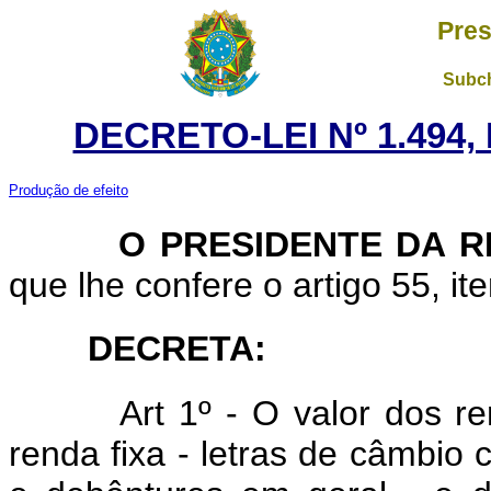
Pres
Subch
DECRETO-LEI Nº 1.494,
Produção de efeito
O PRESIDENTE DA RE
que lhe confere o artigo 55, ite
DECRETA
:
Art
1º - O valor dos re
renda fixa - letras de câmbio c