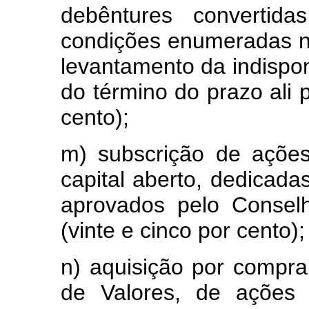
debêntures convertida
condições enumeradas no
levantamento da indispon
do término do prazo ali p
cento);
m) subscrição de açõe
capital aberto, dedicada
aprovados pelo Consel
(vinte e cinco por cento);
n) aquisição por compr
de Valores, de ações