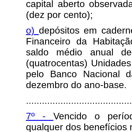
capital aberto observa
(dez por cento);
o)
depósitos em cadern
Financeiro da Habitaç
saldo médio anual de
(quatrocentas) Unidades
pelo Banco Nacional 
dezembro do ano-base.
........................................
7º -
Vencido o períod
qualquer dos benefícios