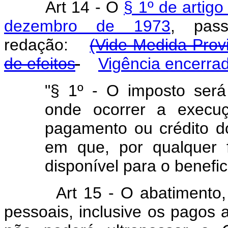
Art
14 - O
§ 1º de artigo
dezembro de 1973
, pas
redação:
(Vide Medida Provi
de efeitos
Vigência encerra
"§ 1º - O imposto será 
onde ocorrer a execu
pagamento ou crédito 
em que, por qualquer 
disponível para o benefici
Art
15 - O abatimento,
pessoais, inclusive os pagos 