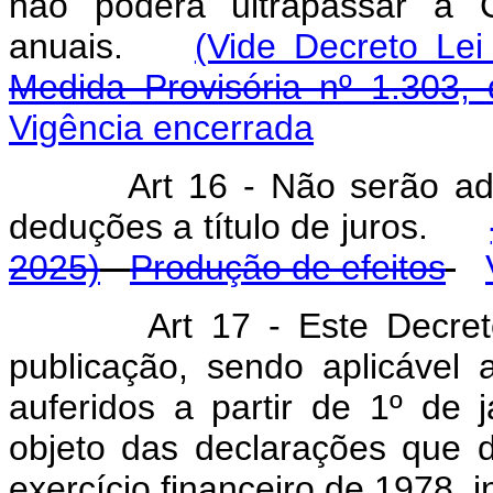
não poderá ultrapassar a C
anuais.
(Vide Decreto Lei
Medida Provisória nº 1.303,
Vigência encerrada
Art
16 - Não serão ad
deduções a título de juros.
2025)
Produção de efeitos
Art
17 - Este Decret
publicação, sendo aplicável 
auferidos a partir de 1º de
objeto das declarações que 
exercício financeiro de 1978, i