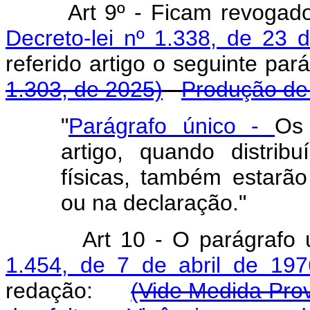
Art
9º - Ficam revogad
Decreto-lei nº 1.338, de 23 
referido artigo o seguinte p
1.303, de 2025)
Produção de 
"
Parágrafo único -
Os 
artigo, quando distri
físicas, também estarão
ou na declaração."
Art
10 - O parágrafo 
1.454, de 7 de abril de 197
redação:
(Vide Medida Prov