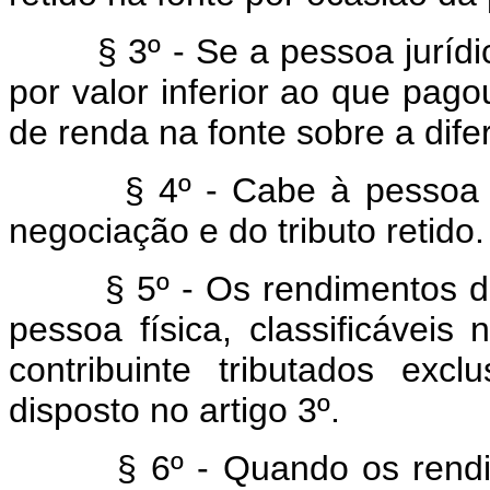
§ 3º - Se a pessoa jurídica
por valor inferior ao que pago
de renda na fonte sobre a dife
§ 4º - Cabe à pessoa jurí
negociação e do tributo retido.
§ 5º - Os rendimentos de qu
pessoa física, classificáveis
contribuinte tributados exc
disposto no artigo 3º.
§ 6º - Quando os rendim