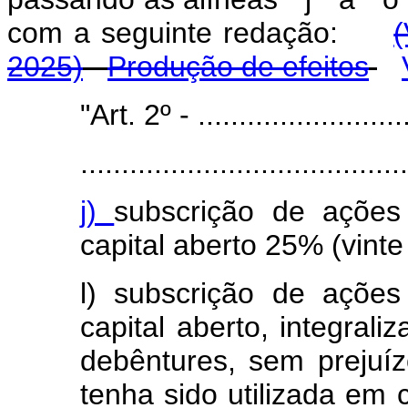
com a seguinte redação:
(
2025)
Produção de efeitos
"Art. 2º - ...........................
........................................
j)
subscrição de açõe
capital aberto 25% (vinte
l) subscrição de açõe
capital aberto, integral
debêntures, sem prejuí
tenha sido utilizada em