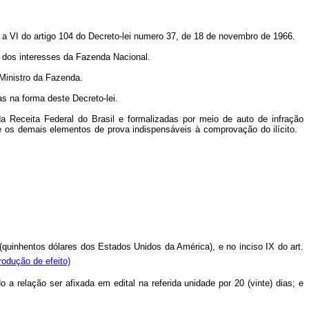
I a VI do artigo 104 do Decreto-lei numero 37, de 18 de novembro de 1966.
 dos interesses da Fazenda Nacional.
Ministro da Fazenda.
s na forma deste Decreto-lei.
da Receita Federal do Brasil e formalizadas por meio de auto de infração
e os demais elementos de prova indispensáveis à comprovação do ilícito.
 (quinhentos dólares dos Estados Unidos da América), e no inciso IX do art.
rodução de efeito)
 a relação ser afixada em edital na referida unidade por 20 (vinte) dias; e