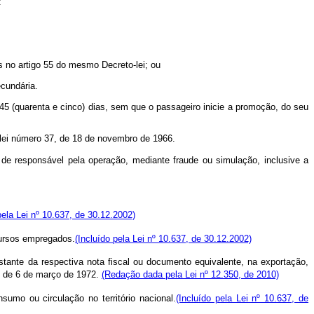
:
s no artigo 55 do mesmo Decreto-lei; ou
ecundária.
 (quarenta e cinco) dias, sem que o passageiro inicie a promoção, do seu
o-lei número 37, de 18 de novembro de 1966.
 de responsável pela operação, mediante fraude ou simulação, inclusive a
pela Lei nº 10.637, de 30.12.2002)
cursos empregados.
(Incluído pela Lei nº 10.637, de 30.12.2002)
tante da respectiva nota fiscal ou documento equivalente, na exportação,
 de 6 de março de 1972.
(Redação dada pela Lei nº 12.350, de 2010)
umo ou circulação no território nacional.
(Incluído pela Lei nº 10.637, de