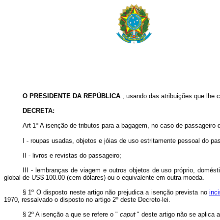
O PRESIDENTE DA REPÚBLICA
, usando das atribuições que lhe co
DECRETA:
Art
1º A isenção de tributos para a bagagem, no caso de passageiro 
I - roupas usadas, objetos e jóias de uso estritamente pessoal do p
II - livros e revistas do passageiro;
III - lembranças de viagem e outros objetos de uso próprio, domés
global de US$ 100.00 (cem dólares) ou o equivalente em outra moeda.
§ 1º O disposto neste artigo não prejudica a isenção prevista no
inc
1970, ressalvado o disposto no artigo 2º deste Decreto-lei.
§ 2º A isenção a que se refere o "
caput
" deste artigo não se aplica