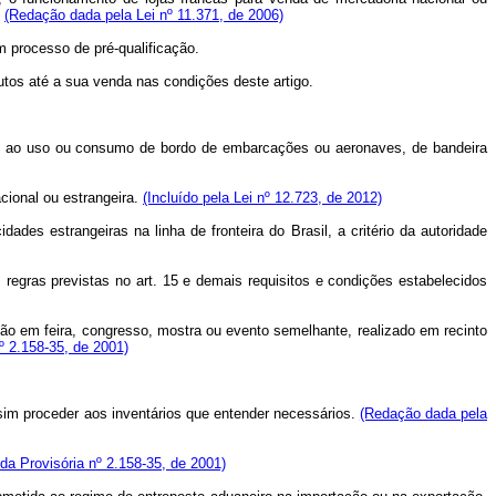
.
(Redação dada pela Lei nº 11.371, de 2006)
m processo de pré-qualificação.
tos até a sua venda nas condições deste artigo.
ados ao uso ou consumo de bordo de embarcações ou aeronaves, de bandeira
cional ou estrangeira.
(Incluído pela Lei nº 12.723, de 2012)
es estrangeiras na linha de fronteira do Brasil, a critério da autoridade
regras previstas no art. 15 e demais requisitos e condições estabelecidos
ão em feira, congresso, mostra ou evento semelhante, realizado em recinto
º 2.158-35, de 2001)
ssim proceder aos inventários que entender necessários.
(Redação dada pela
a Provisória nº 2.158-35, de 2001)