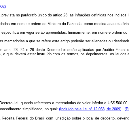
002)
revista no parágrafo único do artigo 23, as infrações definidas nos incisos 
ardadas em nome e ordem do Ministro da Fazenda, como medida acautelatória
ão específica em vigor serão apreendidas, liminarmente, em nome e ordem do 
s mercadorias a que se refere este artigo poderão ser alienadas ou destinada
s arts. 23, 24 e 26 deste Decreto-Lei serão aplicadas por Auditor-Fiscal 
, o qual deverá estar instruído com os termos, os depoimentos, os laudos 
Decreto-Lei, quando referentes a mercadorias de valor inferior a US$ 500.00
rocedimento simplificado, no qual:
(Incluído pela Lei nº 12.058, de 2009)
(P
 Receita Federal do Brasil com jurisdição sobre o local de depósito, devendo