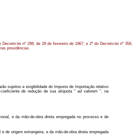
 Decreto-lei nº 288, de 28 de fevereiro de 1967, e 2º do Decreto-lei nº 356,
ras providências.
rão sujeitos a exigibilidade do Imposto de Importação relativo
 coeficiente de redução de sua alíquota "
ad valorem
", na
cional, e da mão-de-obra direta empregada no processo e de
l e de origem estrangeira, e da mão-de-obra direta empregada