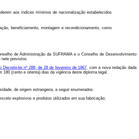
tederem aos índices mínimos de nacionalização estabelecidos
ormação, beneficiamento, montagem e recondicionamento, como
, o Conselho de Administração da SUFRAMA e o Conselho de Desenvolvimento
 nele previstos.
do Decreto-lei nº 288, de 28 de fevereiro de 1967
, com a nova redação dada
180 (cento e oitenta) dias da vigência deste diploma legal.
sidade, de origem estrangeira, a seguir enumerados:
xceto explosivos e produtos utilizados em sua fabricação;