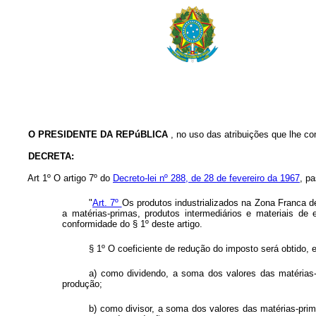
O PRESIDENTE DA REPúBLICA
, no uso das atribuições que lhe con
DECRETA:
Art
1º O artigo 7º do
Decreto-lei nº 288, de 28 de fevereiro da 1967
, p
"
Art. 7º
Os produtos industrializados na Zona Franca de
a matérias-primas, produtos intermediários e materiais d
conformidade do § 1º deste artigo.
§ 1º O coeficiente de redução do imposto será obtido, 
a) como dividendo, a soma dos valores das matérias-
produção;
b) como divisor, a soma dos valores das matérias-prim