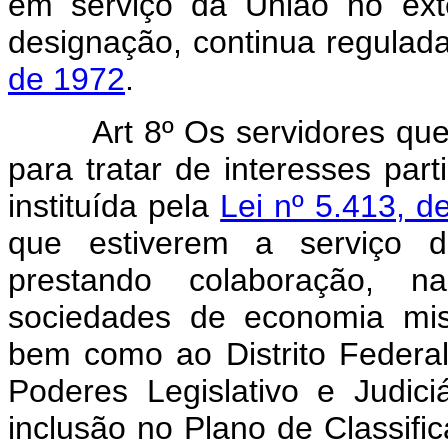
em serviço da União no ext
designação, continua regulad
de 1972
.
Art 8º Os servidores qu
para tratar de interesses part
instituída pela
Lei nº 5.413, d
que estiverem a serviço de
prestando colaboração, n
sociedades de economia mis
bem como ao Distrito Federal
Poderes Legislativo e Judic
inclusão no Plano de Classifi