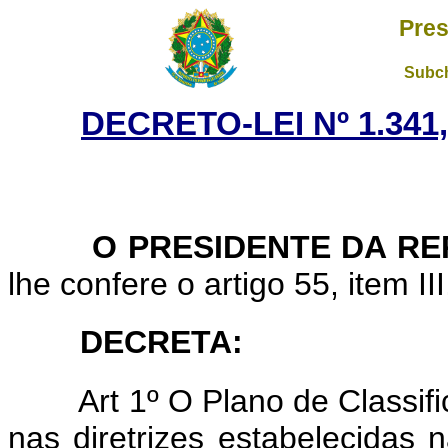
Pres
Subch
DECRETO-LEI Nº 1.341
O PRESIDENTE DA RE
lhe confere o artigo 55, item II
DECRETA:
Art
1º O Plano de Classif
nas diretrizes estabelecidas 