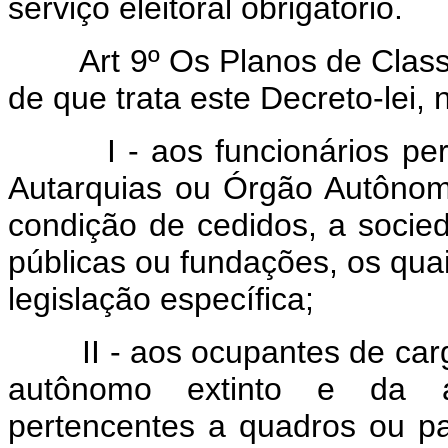
serviço eleitoral obrigatório.
Art 9º Os Planos de Class
de que trata este Decreto-lei, 
I - aos funcionários perte
Autarquias ou Órgão Autônomo
condição de cedidos, a soci
públicas ou fundações, os quai
legislação específica;
II - aos ocupantes de cargo
autônomo extinto e da an
pertencentes a quadros ou pa