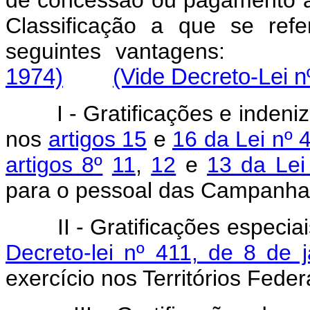
Classificação a que se re
seguintes vantagen
1974)
(Vide Decreto-Lei n
I - Gratificações e indeniz
nos
artigos 15
e
16 da Lei nº 
artigos 8º
11
,
12
e
13 da Lei
para o pessoal das Campanha
II - Gratificações especiais
Decreto-lei nº 411, de 8 de 
exercício nos Territórios Feder