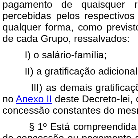
pagamento de quaisquer re
percebidas pelos respectivos
qualquer forma, como previsto
de cada Grupo, ressalvados:
I) o salário-família;
II) a gratificação adicional 
III) as demais gratific
no
Anexo II
deste Decreto-lei,
concessão constantes do mes
§ 1º Está compreendida 
de concessão ou pagamento ao