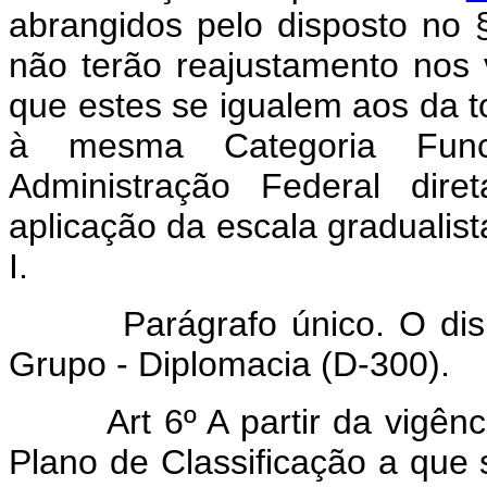
abrangidos pelo disposto no § 
não terão reajustamento nos 
que estes se igualem aos da t
à mesma Categoria Func
Administração Federal dire
aplicação da escala gradualis
I.
Parágrafo único. O dispost
Grupo - Diplomacia (D-300).
Art 6º A partir da vigên
Plano de Classificação a que s