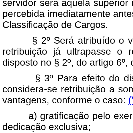
servidor será aquela superior 
percebida imediatamente antes
Classificação de Cargos.
§ 2º Será atribuído o 
retribuição já ultrapasse o r
disposto no § 2º, do artigo 6º, 
§ 3º Para efeito do d
considera-se retribuição a s
vantagens, conforme o caso:
(
a) gratificação pelo exercí
dedicação exclusiva;