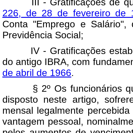
III - Gratificações de qu
226, de 28 de fevereiro de 
Conta "Emprego e Salário", 
Previdência Social;
IV - Gratificações estabel
do antigo IBRA, com fundame
de abril de 1966
.
§ 2º Os funcionários que,
disposto neste artigo, sofre
mensal legalmente percebida
vantagem pessoal, nominalment
pelos aumentos de venciment