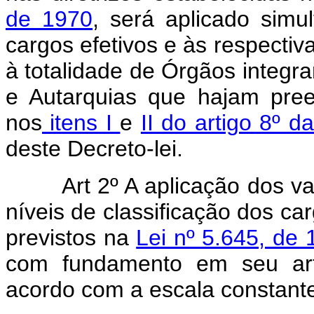
de 1970
, será aplicado sim
cargos efetivos e às respecti
à totalidade de Órgãos integra
e Autarquias que hajam pree
nos
itens I
e
II do artigo 8º 
deste Decreto-lei.
Art 2º A aplicação dos v
níveis de classificação dos ca
previstos na
Lei nº 5.645, de
com fundamento em seu arti
acordo com a escala constante