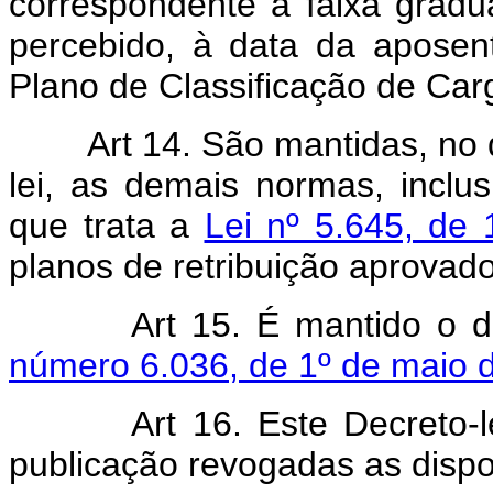
correspondente à faixa gradu
percebido, à data da aposent
Plano de Classificação de Carg
Art 14. São mantidas, no
lei, as demais normas, inclu
que trata a
Lei nº 5.645, de
planos de retribuição aprovados
Art 15. É mantido o 
número 6.036, de 1º de maio 
Art 16. Este Decreto-
publicação revogadas as dispo