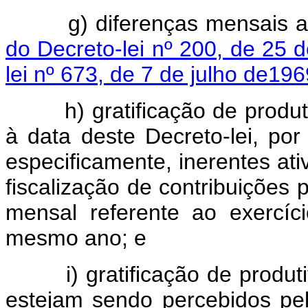
g) diferenças mensais as
do Decreto-lei nº 200, de 25 
lei nº 673, de 7 de julho de196
h) gratificação de produtiv
à data deste Decreto-lei, po
especificamente, inerentes ati
fiscalização de contribuições 
mensal referente ao exercí
mesmo ano; e
i) gratificação de produtiv
estejam sendo percebidos pel