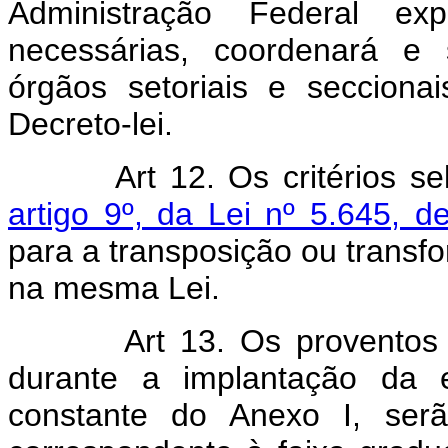
Administração Federal ex
necessárias, coordenará e 
órgãos setoriais e secciona
Decreto-lei.
Art 12. Os critérios s
artigo 9º, da Lei nº 5.645, d
para a transposição ou transf
na mesma Lei.
Art 13. Os proventos
durante a implantação da e
constante do Anexo I, ser