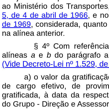
ao Ministério dos Transport
5, de 4 de abril de 1966
, e n
de 1969
, considerada, quanto
na alínea anterior.
§ 4º Com referência
alíneas
a
e
b
do parágrafo a
(Vide Decreto-Lei nº 1.529, de
a) o valor da gratificação
de cargo efetivo, de prov
gratificada, à data da respec
do Grupo - Direção e Assesso