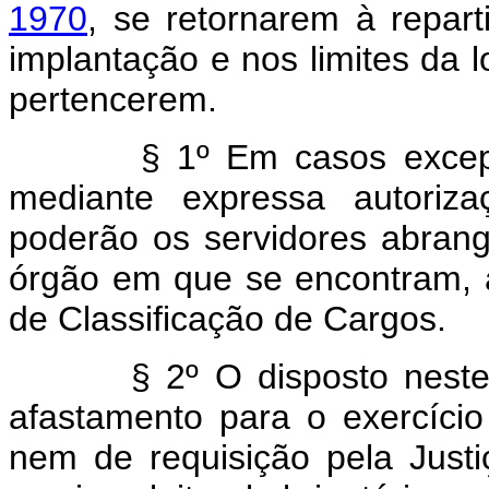
1970
, se retornarem à repar
implantação e nos limites da 
pertencerem.
§ 1º Em casos excepciona
mediante expressa autoriza
poderão os servidores abrang
órgão em que se encontram, a
de Classificação de Cargos.
§ 2º O disposto neste art
afastamento para o exercíci
nem de requisição pela Just