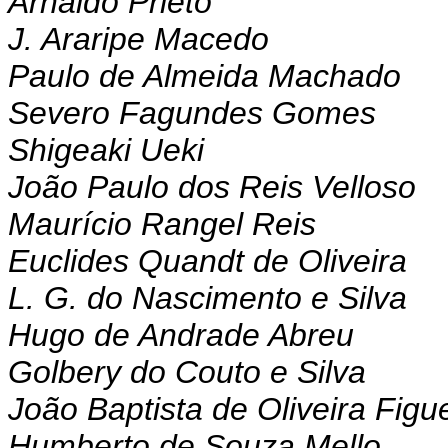
Arnaldo Prieto
J. Araripe Macedo
Paulo de Almeida Machado
Severo Fagundes Gomes
Shigeaki Ueki
João Paulo dos Reis Velloso
Maurício Rangel Reis
Euclides Quandt de Oliveira
L. G. do Nascimento e Silva
Hugo de Andrade Abreu
Golbery do Couto e Silva
João Baptista de Oliveira Figu
Humberto de Souza Mello