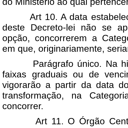
do Ministério ao qual pertence
Art 10. A data estabele
deste Decreto-lei não se ap
opção, concorrerem a Catego
em que, originariamente, seria
Parágrafo único. Na hipóte
faixas graduais ou de venc
vigorarão a partir da data d
transformação, na Categori
concorrer.
Art 11. O Órgão Cent