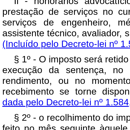
Il - honorários advocatí
prestação de serviços no cur
serviços de engenheiro, médic
assistente técnico, avaliador, s
(Incluído pelo Decreto-lei nº 1
§ 1º - O imposto será retido
execução da sentença, no 
rendimento, ou no momento
recebimento se torne dispon
dada pelo Decreto-lei nº 1.584
§ 2º - o recolhimento do imp
feito no mês seguinte àquele 