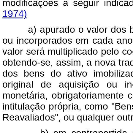
modificações a seguir indic
1974)
a) apurado o valor dos b
ou incorporados em cada ano,
valor será multiplicado pelo c
obtendo-se, assim, a nova tra
dos bens do ativo imobiliza
original de aquisição ou i
monetária, obrigatoriamente 
intitulação própria, como "Ben
Reavaliados", ou qualquer out
b) em contrapartida do re