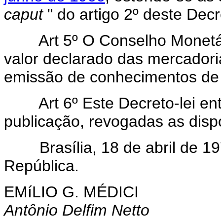
caput
" do artigo 2º deste Decr
Art 5º O Conselho Monetár
valor declarado das mercadori
emissão de conhecimentos de 
Art
6º Este Decreto-lei en
publicação, revogadas as disp
Brasília, 18 de abril de 197
República.
EMíLIO G. MÉDICI
Antônio Delfim Netto