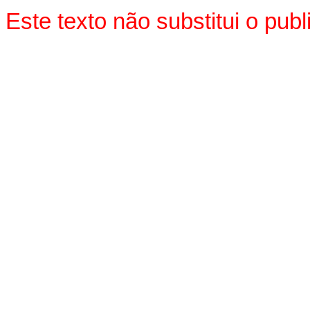
Este texto não substitui o pu