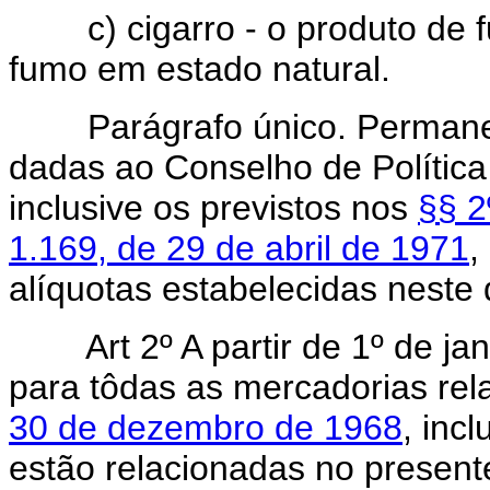
c) cigarro - o produto de fu
fumo em estado natural.
Parágrafo único. Permanece
dadas ao Conselho de Política
inclusive os previstos nos
§§ 2
1.169, de 29 de abril de 1971
,
alíquotas estabelecidas neste d
Art 2º A partir de 1º de jan
para tôdas as mercadorias re
30 de dezembro de 1968
, inc
estão relacionadas no presente