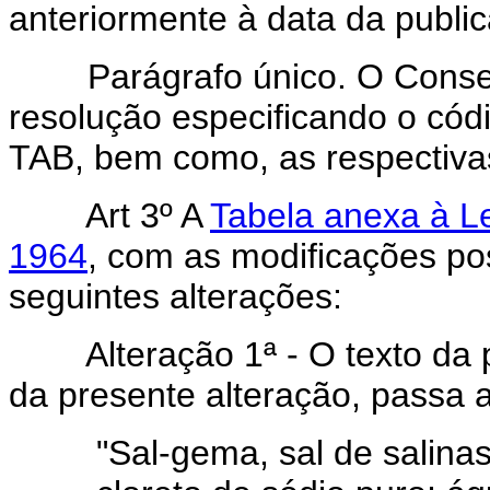
anteriormente à data da public
Parágrafo único. O Conselho
resolução especificando o cód
TAB, bem como, as respectivas
Art 3º A
Tabela anexa à L
1964
, com as modificações po
seguintes alterações:
Alteração 1ª - O texto da p
da presente alteração, passa a
"Sal-gema, sal de salinas