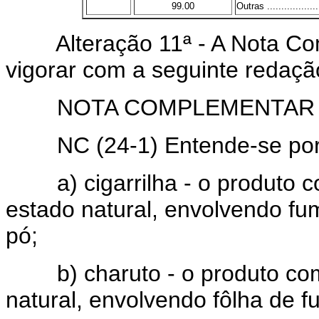
99.00
Outras ....................
Alteração 11ª - A Nota Com
vigorar com a seguinte redaçã
NOTA COMPLEMENTAR
NC (24-1) Entende-se por
a) cigarrilha - o produto c
estado natural, envolvendo fu
pó;
b) charuto - o produto com 
natural, envolvendo fôlha de fu