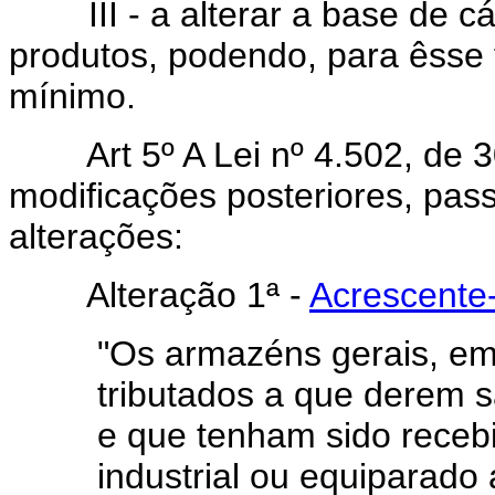
III - a alterar a base de cá
produtos, podendo, para êsse fi
mínimo.
Art 5º A Lei nº 4.502, d
modificações posteriores, pas
alterações:
Alteração 1ª -
Acrescente-
"Os armazéns gerais, em
tributados a que derem 
e que tenham sido receb
industrial ou equiparado 