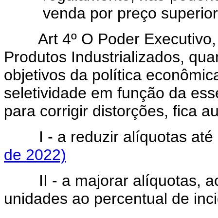
venda por preço superio
Art 4º O Poder Executivo
Produtos Industrializados, qua
objetivos da política econômi
seletividade em função da esse
para corrigir distorções, fica a
I - a reduzir alíquotas a
de 2022)
II - a majorar alíquotas, 
unidades ao percentual de incid