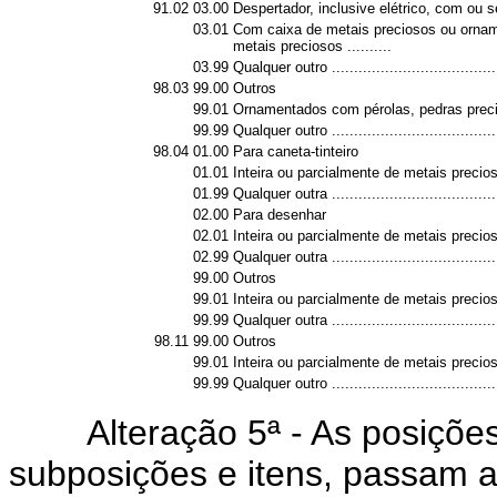
91.02
03.00
Despertador, inclusive elétrico, com ou
03.01
Com caixa de metais preciosos ou orna
metais preciosos ..........
03.99
Qualquer outro ......................................
98.03
99.00
Outros
99.01
Ornamentados com pérolas, pedras preci
99.99
Qualquer outro ......................................
98.04
01.00
Para caneta-tinteiro
01.01
Inteira ou parcialmente de metais precioso
01.99
Qualquer outra ......................................
02.00
Para desenhar
02.01
Inteira ou parcialmente de metais precioso
02.99
Qualquer outra ......................................
99.00
Outros
99.01
Inteira ou parcialmente de metais precioso
99.99
Qualquer outra ......................................
98.11
99.00
Outros
99.01
Inteira ou parcialmente de metais precioso
99.99
Qualquer outro ......................................
Alteração 5ª - As posições
subposições e itens, passam a