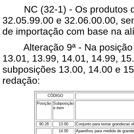
NC (32-1) - Os produtos da
32.05.99.00 e 32.06.00.00, se
de importação com base na al
Alteração 9ª - Na posição 9
13.01, 13.99, 14.01, 14.99, 1
subposições 13.00, 14.00 e 15
redação:
CÓDIGO
Posição
Subposição
e item
90.28
13.00
Conjunto para testar grandezas elétr
14.00
Aparelhos para medida de grande