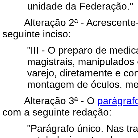
unidade da Federação."
Alteração 2ª - Acrescente
seguinte inciso:
"III - O preparo de medic
magistrais, manipulados
varejo, diretamente e c
montagem de óculos, med
Alteração 3ª - O
parágrafo
com a seguinte redação:
"Parágrafo único. Nas tr