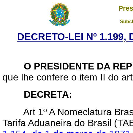
Pres
Subch
DECRETO-LEI Nº 1.199,
O PRESIDENTE DA REP
que lhe confere o item II do ar
DECRETA:
Art 1º A Nomeclatura Brasil
Tarifa Aduaneira do Brasil (TA