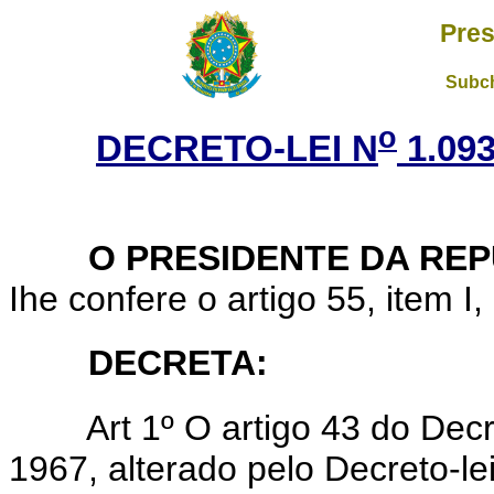
Pres
Subch
o
DECRETO-LEI N
1.09
O PRESIDENTE DA REP
Ihe confere o artigo 55, item I,
DECRETA:
Art 1º O artigo 43 do Decr
1967, alterado pelo Decreto-le