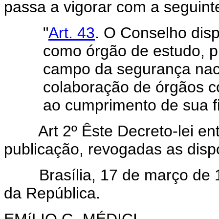
passa a vigorar com a seguint
"
Art. 43
. O Conselho dis
como órgão de estudo, 
campo da segurança naci
colaboração de órgãos 
ao cumprimento de sua fi
Art 2º Êste Decreto-lei entr
publicação, revogadas as disp
Brasília, 17 de março de 19
da República.
EMíLIO G. MÉDICI