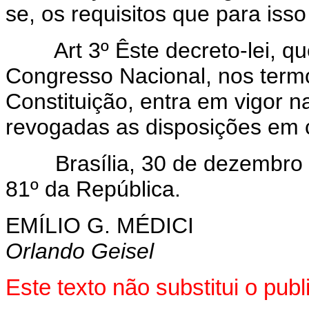
se, os requisitos que para iss
Art 3º Êste decreto-lei, que
Congresso Nacional, nos termo
Constituição, entra em vigor n
revogadas as disposições em c
Brasília, 30 de dezembro d
81º da República.
EMÍLIO G. MÉDICI
Orlando Geisel
Este texto não substitui o pu