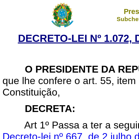
Pres
Subchef
DECRETO-LEI Nº 1.072,
O PRESIDENTE DA REP
que lhe confere o art. 55, item I
Constituição,
DECRETA:
Art 1º Passa a ter a segui
Decreto-lei nº 667, de 2 julho