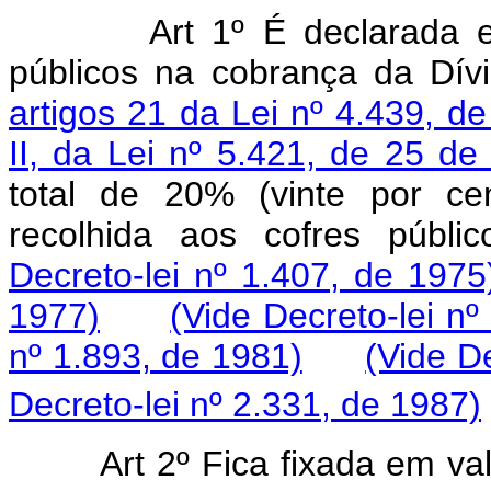
Art 1º É declarada e
públicos na cobrança da Dív
artigos 21 da Lei nº 4.439, d
II, da Lei nº 5.421, de 25 de
total de 20% (vinte por ce
recolhida aos cofres públ
Decreto-lei nº 1.407, de 1975
1977)
(Vide Decreto-lei nº
nº 1.893, de 1981)
(Vide D
Decreto-lei nº 2.331, de 1987)
Art 2º Fica fixada em valo