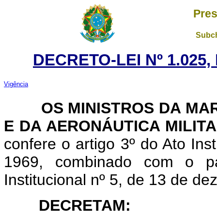
Pres
Subch
DECRETO-LEI Nº 1.025,
Vigência
OS MINISTROS DA MARI
E DA AERONÁUTICA MILIT
confere o artigo 3º do Ato Ins
1969, combinado com o pa
Institucional nº 5, de 13 de d
DECRETAM: