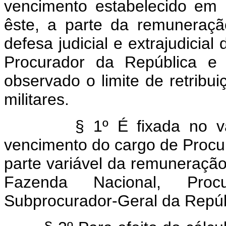
vencimento estabelecido em
êste, a parte da remuneraçã
defesa judicial e extrajudicia
Procurador da República e 
observado o limite de retribui
militares.
§ 1º É fixada no valor
vencimento do cargo de Procur
parte variável da remuneraçã
Fazenda Nacional, Proc
Subprocurador-Geral da Repúb