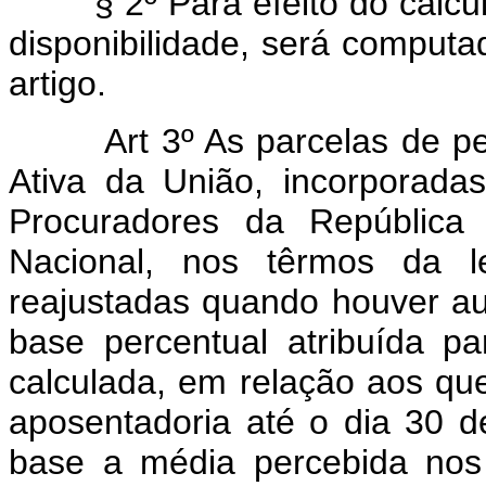
§ 2º Para efeito do cálculo
disponibilidade, será computad
artigo.
Art 3º As parcelas de perc
Ativa da União, incorporada
Procuradores da República
Nacional, nos têrmos da le
reajustadas quando houver a
base percentual atribuída p
calculada, em relação aos q
aposentadoria até o dia 30 
base a média percebida nos