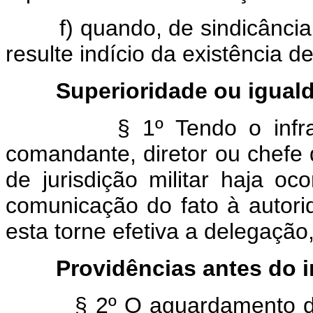
f) quando, de sindicância fei
resulte indício da existência de
Superioridade ou iguald
§ 1º Tendo o infr
comandante, diretor ou chefe 
de jurisdição militar haja oco
comunicação do fato à autori
esta torne efetiva a delegação,
Providências antes do i
§ 2º O aguardamento da de