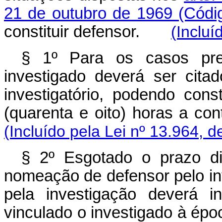
21 de outubro de 1969 (Códig
constituir defensor.
(Incluí
§ 1º Para os casos pr
investigado deverá ser cita
investigatório, podendo cons
(quarenta e oito) horas a 
(Incluído pela Lei nº 13.964, d
§ 2º Esgotado o prazo d
nomeação de defensor pelo in
pela investigação deverá i
vinculado o investigado à épo