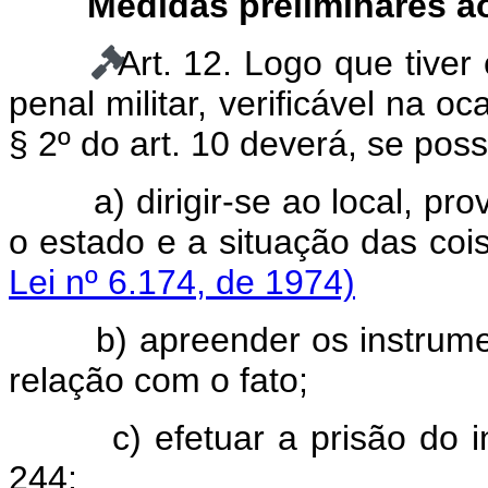
Medidas preliminares ao
Art. 12. Logo que tiver
penal militar, verificável na o
§ 2º do art. 10 deverá, se poss
a) dirigir-se ao local, p
o estado e a situação das 
Lei nº 6.174, de 1974)
b) apreender os instrument
relação com o fato;
c) efetuar a prisão do infr
244;