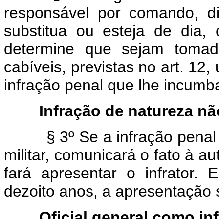
responsável por comando, d
substitua ou esteja de dia,
determine que sejam tomada
cabíveis, previstas no art. 1
infração penal que lhe incumba 
Infração de natureza não
§ 3º Se a infração penal nã
militar, comunicará o fato à a
fará apresentar o infrator.
dezoito anos, a apresentação 
Oficial general como inf