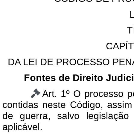
T
CAPÍ
DA LEI DE PROCESSO PENA
Fontes de Direito Judici
Art. 1º O processo p
contidas neste Código, ass
de guerra, salvo legislação
aplicável.