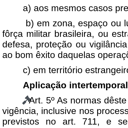
a) aos mesmos casos previs
b) em zona, espaço ou luga
fôrça militar brasileira, ou es
defesa, proteção ou vigilânci
ao bom êxito daquelas operaç
c) em território estrangeiro
Aplicação intertemporal
Art. 5º As normas dêste
vigência, inclusive nos proce
previstos no art. 711, e s