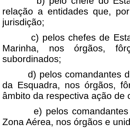
b) pelo chefe do Estado
relação a entidades que, por
jurisdição;
c) pelos chefes de Estado-
Marinha, nos órgãos, fô
subordinados;
d) pelos comandantes de E
da Esquadra, nos órgãos, f
âmbito da respectiva ação de
e) pelos comandantes de Re
Zona Aérea, nos órgãos e unida