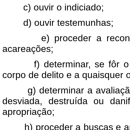
c) ouvir o indiciado;
d) ouvir testemunhas;
e) proceder a reconheci
acareações;
f) determinar, se fôr o c
corpo de delito e a quaisquer 
g) determinar a avaliação e
desviada, destruída ou dani
apropriação;
h) proceder a buscas e apr