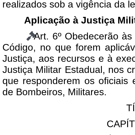
realizados sob a vigência da lei
Aplicação à Justiça Mili
Art. 6º Obedecerão às
Código, no que forem aplicáv
Justiça, aos recursos e à ex
Justiça Militar Estadual, nos c
que responderem os oficiais 
de Bombeiros, Militares.
T
CAPÍ