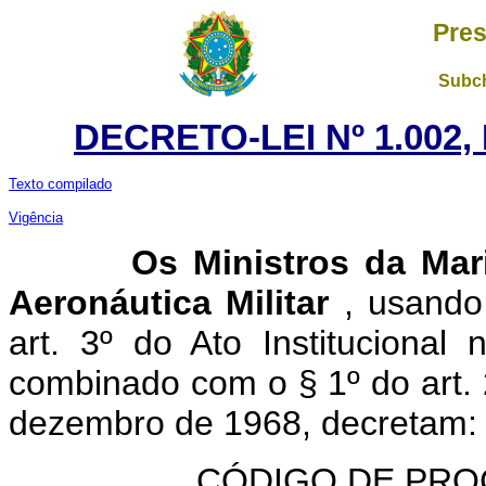
Pres
Subch
DECRETO-LEI Nº 1.002,
Texto compilado
Vigência
Os
Ministros da Mar
Aeronáutica Militar
, usando
art. 3º do Ato Instituciona
combinado com o § 1º do art. 2
dezembro de 1968, decretam:
CÓDIGO DE PRO