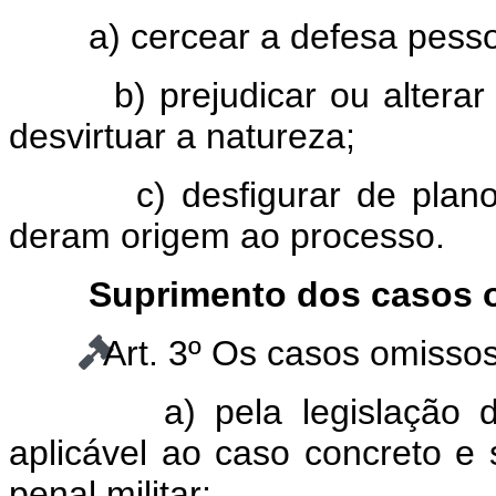
a) cercear a defesa pessoa
b) prejudicar ou alterar o
desvirtuar a natureza;
c) desfigurar de plano o
deram origem ao processo.
Suprimento dos casos 
Art. 3º Os casos omisso
a) pela legislação de 
aplicável ao caso concreto e
penal militar;