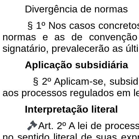
Divergência de normas
§ 1º Nos casos concretos
normas e as de convenção 
signatário, prevalecerão as últ
Aplicação subsidiária
§ 2º Aplicam-se, subsi
aos processos regulados em le
Interpretação literal
Art. 2º A lei de proces
no sentido literal de suas ex