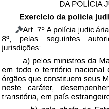
DA POLÍCIA J
Exercício da polícia judi
Art. 7º A polícia judiciár
8º, pelas seguintes autor
jurisdições:
a) pelos ministros da Marin
em todo o território nacional
órgãos que constituem seus Mi
neste caráter, desempenhe
transitória, em país estrangeir