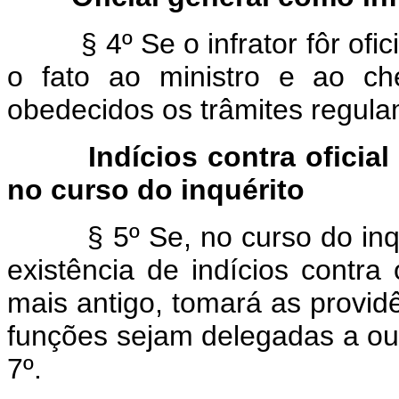
§ 4º Se o infrator fôr ofici
o fato ao ministro e ao ch
obedecidos os trâmites regula
Indícios contra oficia
no curso do inquérito
§ 5º Se, no curso do inquér
existência de indícios contra 
mais antigo, tomará as provid
funções sejam delegadas a outr
7º.