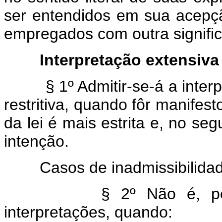
ser entendidos em sua acepçã
empregados com outra signifi
Interpretação extensiva 
§ 1º Admitir-se-á a inter
restritiva, quando fôr manifes
da lei é mais estrita e, no s
intenção.
Casos de inadmissibilidade d
§ 2º Não é, po
interpretações, quando: