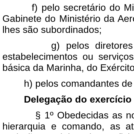
f) pelo secretário do Minis
Gabinete do Ministério da Aer
lhes são subordinados;
g) pelos diretores e ch
estabelecimentos ou serviços
básica da Marinha, do Exército
h) pelos comandantes de fô
Delegação do exercício
§ 1º Obedecidas as no
hierarquia e comando, as at