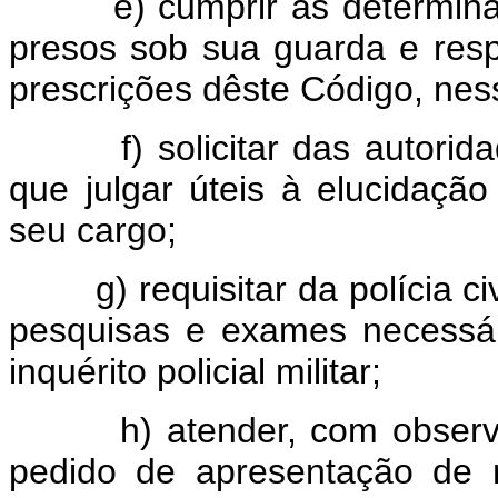
e) cumprir as determinações
presos sob sua guarda e res
prescrições dêste Código, nes
f) solicitar das autoridad
que julgar úteis à elucidação
seu cargo;
g) requisitar da polícia civil
pesquisas e exames necessá
inquérito policial militar;
h) atender, com observânci
pedido de apresentação de mi