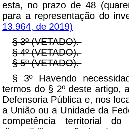
esta, no prazo de 48 (quaren
para a representação do
13.964, de 2019)
§ 3º (VETADO).
§ 4º (VETADO).
§ 5º (VETADO).
§ 3º Havendo necessidad
termos do § 2º deste artigo, 
Defensoria Pública e, nos loca
a União ou a Unidade da Fed
competência territorial do