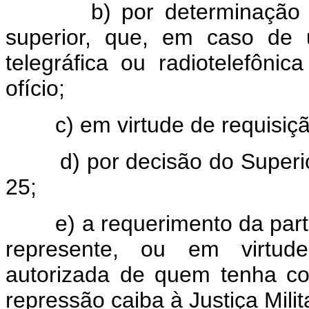
b) por determinação ou d
superior, que, em caso de u
telegráfica ou radiotelefônic
ofício;
c) em virtude de requisição 
d) por decisão do Superior T
25;
e) a requerimento da parte
represente, ou em virtud
autorizada de quem tenha co
repressão caiba à Justiça Milit