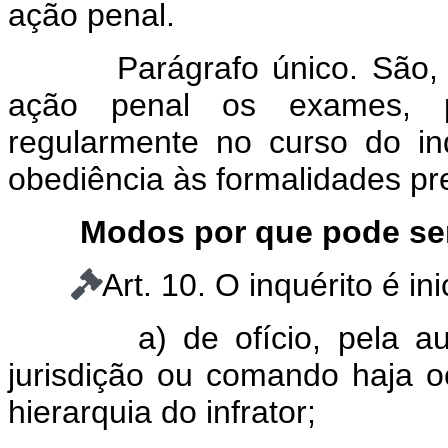
ação penal.
Parágrafo único. São, 
ação penal os exames, pe
regularmente no curso do in
obediência às formalidades pr
Modos por que pode ser
Art. 10. O inquérito é in
a) de ofício, pela autori
jurisdição ou comando haja oc
hierarquia do infrator;