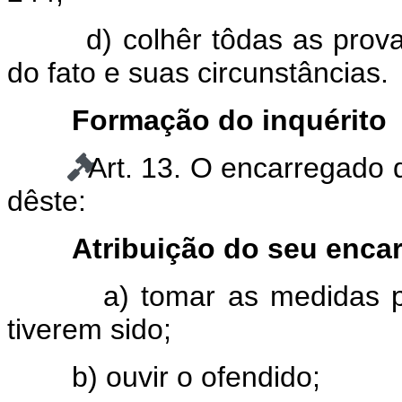
d) colhêr tôdas as provas 
do fato e suas circunstâncias.
Formação do inquérito
Art. 13. O encarregado 
dêste:
Atribuição do seu enca
a) tomar as medidas previ
tiverem sido;
b) ouvir o ofendido;