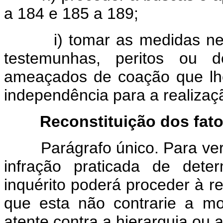
a 184 e 185 a 189;
i) tomar as medidas neces
testemunhas, peritos ou 
ameaçados de coação que lhe
independência para a realizaç
Reconstituição dos fat
Parágrafo único. Para verifi
infração praticada de det
inquérito poderá proceder à r
que esta não contrarie a m
atente contra a hierarquia ou a 