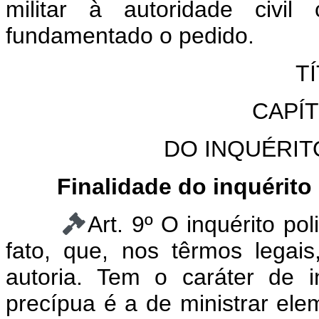
militar à autoridade civi
fundamentado o pedido.
TÍ
CAPÍ
DO INQUÉRITO
Finalidade do inquérito
Art. 9º O inquérito po
fato, que, nos têrmos legais
autoria. Tem o caráter de in
precípua é a de ministrar ele