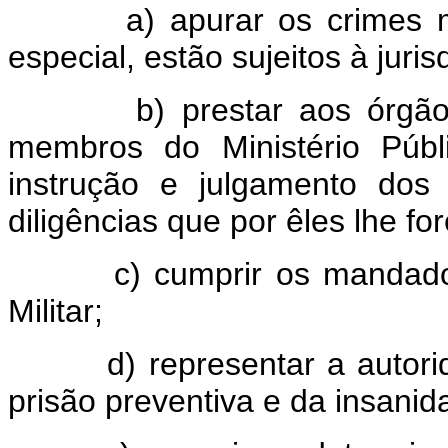
a) apurar os crimes milit
especial, estão sujeitos à jurisd
b) prestar aos órgãos e j
membros do Ministério Públ
instrução e julgamento dos
diligências que por êles lhe fo
c) cumprir os mandados de
Militar;
d) representar a autoridade
prisão preventiva e da insanid