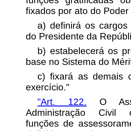
funções gratificadas o
fixados por ato do Poder
a) definirá os cargo
do Presidente da Repúbli
b) estabelecerá os p
base no Sistema do Mérit
c) fixará as demais 
exercício."
"Art. 122.
O Asses
Administração Civil 
funções de assessorame