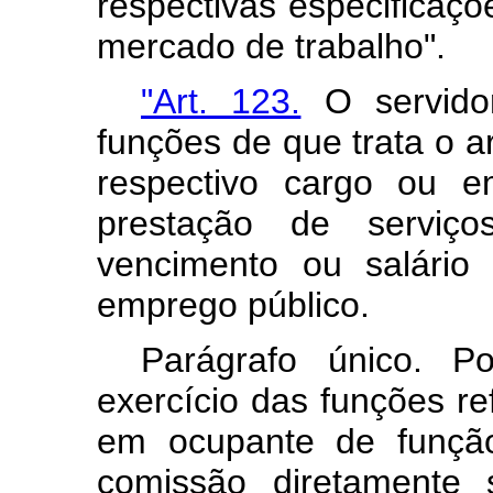
respectivas especificaçõ
mercado de trabalho".
"Art. 123.
O servidor
funções de que trata o ar
respectivo cargo ou e
prestação de serviç
vencimento ou salário
emprego público.
Parágrafo único. P
exercício das funções ref
em ocupante de funçã
comissão diretamente 