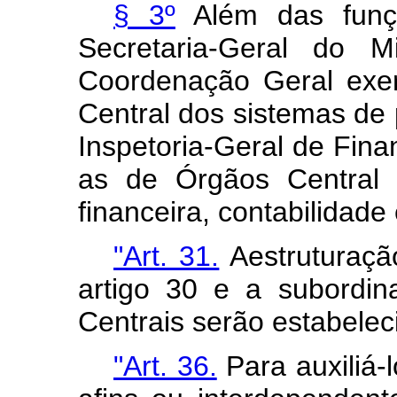
§ 3º
Além das funçõe
Secretaria-Geral do M
Coordenação Geral exer
Central dos sistemas de
Inspetoria-Geral de Fina
as de Órgãos Central 
financeira, contabilidade 
"Art. 31.
Aestruturaçã
artigo 30 e a subordi
Centrais serão estabelec
"Art. 36.
Para auxiliá-