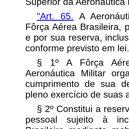
Superior da Aeronáutica M
"Art. 65.
A Aeronáutic
Fôrça Aérea Brasileira, 
e por sua reserva, inclus
conforme previsto em lei
§ 1º A Fôrça Aére
Aeronáutica Militar or
cumprimento de sua de
pleno exercício de suas a
§ 2º Constitui a reser
pessoal sujeito à in