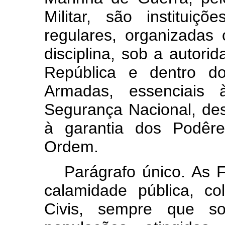
Militar, são instituiç
regulares, organizadas
disciplina, sob a autor
República e dentro do
Armadas, essenciais 
Segurança Nacional, des
à garantia dos Podêre
Ordem.
Parágrafo único. As 
calamidade pública, co
Civis, sempre que sol