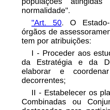
populações atingidas
normalidade".
"Art. 50
. O Estado-
órgãos de assessoramen
tem por atribuições:
I - Proceder aos estu
da Estratégia e da Do
elaborar e coorden
decorrentes;
II - Estabelecer os 
Combinadas ou Conjun