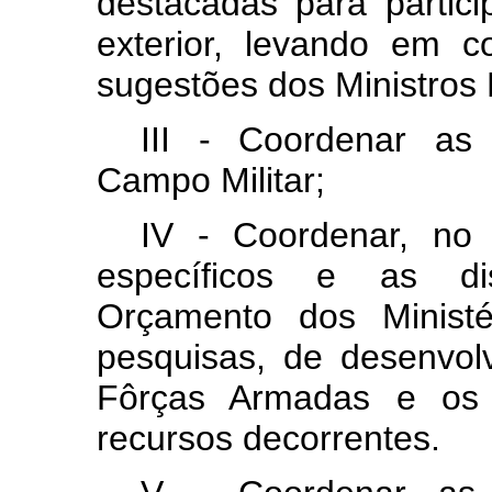
destacadas para partici
exterior, levando em 
sugestões dos Ministros 
III - Coordenar as 
Campo Militar;
IV - Coordenar, no 
específicos e as dis
Orçamento dos Ministé
pesquisas, de desenvol
Fôrças Armadas e os 
recursos decorrentes.