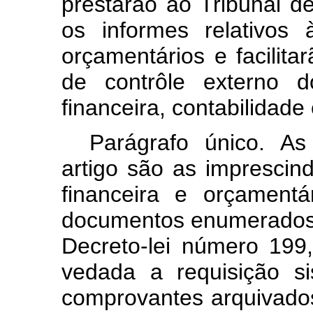
prestarão ao Tribunal d
os informes relativos 
orçamentários e facilita
de contrôle externo d
financeira, contabilidade 
Parágrafo único. As
artigo são as imprescind
financeira e orçament
documentos enumerados no
Decreto-lei número 199
vedada a requisição s
comprovantes arquivado