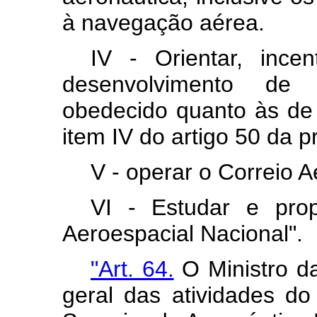
à navegação aérea.
IV - Orientar, incen
desenvolvimento de 
obedecido quanto às de i
item IV do artigo 50 da pr
V - operar o Correio A
VI - Estudar e propo
Aeroespacial Nacional".
"Art. 64.
O Ministro da
geral das atividades d