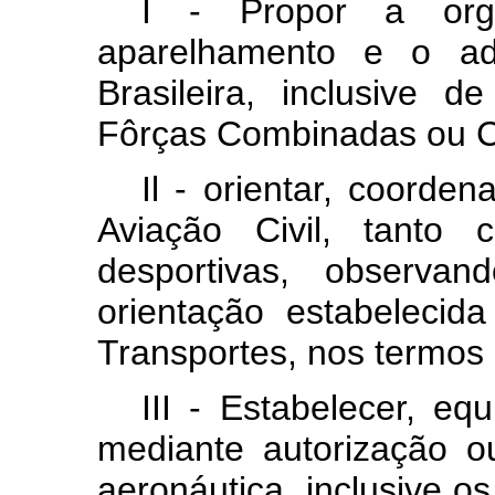
I - Propor a orga
aparelhamento e o ad
Brasileira, inclusive 
Fôrças Combinadas ou C
Il - orientar, coorden
Aviação Civil, tanto 
desportivas, observan
orientação estabelecid
Transportes, nos termos d
III - Estabelecer, eq
mediante autorização ou
aeronáutica, inclusive o