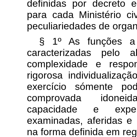
definidas por decreto 
para cada Ministério ci
peculiariedades de orga
§ 1º As funções a 
caracterizadas pelo a
complexidade e respon
rigorosa individualiza
exercício sómente po
comprovada idoneida
capacidade e exper
examinadas, aferidas e c
na forma definida em re