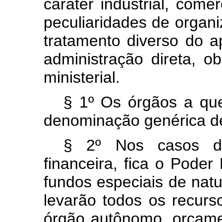
caráter industrial, come
peculiaridades de organ
tratamento diverso do a
administração direta, 
ministerial.
§ 1º Os órgãos a que
denominação genérica 
§ 2º Nos casos d
financeira, fica o Poder 
fundos especiais de natur
levarão todos os recurs
órgão autônomo, orçamen