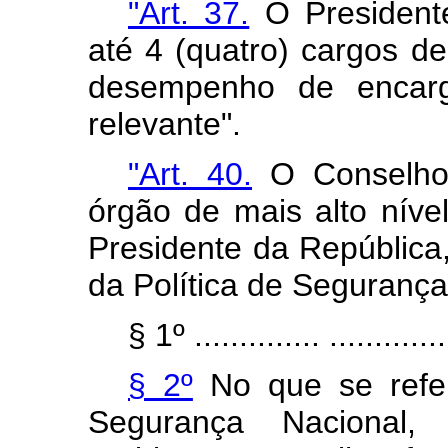
"Art. 37.
O Presidente
até 4 (quatro) cargos de
desempenho de encarg
relevante".
"Art. 40.
O Conselho 
órgão de mais alto níve
Presidente da República
da Política de Segurança
§ 1º .............. ..............
§ 2º
No que se refer
Segurança Nacional,