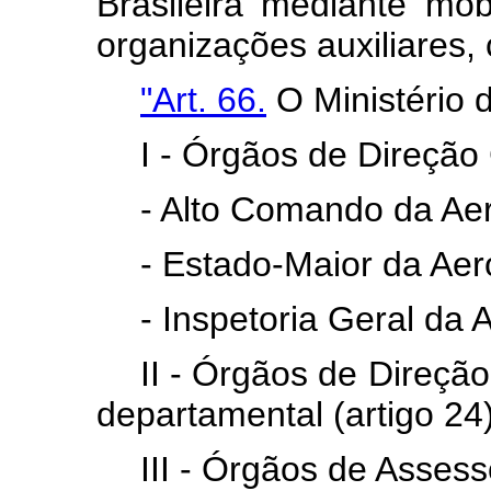
Brasileira mediante mo
organizações auxiliares, 
"Art. 66.
O Ministério 
I - Órgãos de Direção 
- Alto Comando da Ae
- Estado-Maior da Aer
- Inspetoria Geral da 
II - Órgãos de Direçã
departamental (artigo 24
III - Órgãos de Asses