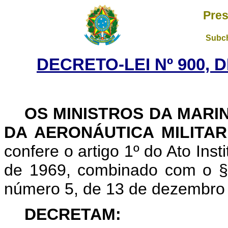
Pres
Subch
DECRETO-LEI Nº 900, 
OS MINISTROS DA MARI
DA AERONÁUTICA MILITAR
confere o artigo 1º do Ato Ins
de 1969, combinado com o § 1
número 5, de 13 de dezembro
DECRETAM: