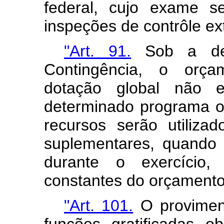
federal, cujo exame s
inspeções de contrôle ex
"Art. 91.
Sob a den
Contingência, o orça
dotação global não es
determinado programa o
recursos serão utiliza
suplementares, quando s
durante o exercício,
constantes do orçamento
"Art. 101.
O provimen