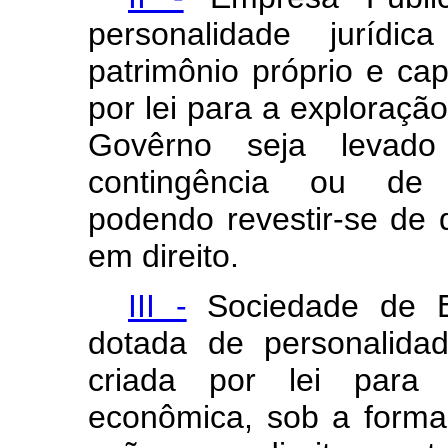
personalidade jurídi
patrimônio próprio e cap
por lei para a exploraçã
Govêrno seja levad
contingência ou de c
podendo revestir-se de 
em direito.
III -
Sociedade de E
dotada de personalidade
criada por lei para 
econômica, sob a forma