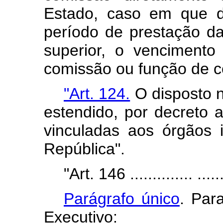
Estado, caso em que d
período de prestação d
superior, o vencimento
comissão ou função de c
"Art. 124.
O disposto n
estendido, por decreto
vinculadas aos órgãos 
República".
"Art. 146 .............. .......
Parágrafo único
. Par
Executivo: