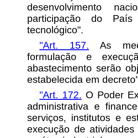
desenvolvimento naci
participação do País
tecnológico".
"Art. 157.
As medi
formulação e execuçã
abastecimento serão ob
estabelecida em decreto"
"Art. 172.
O Poder Exe
administrativa e financ
serviços, institutos e 
execução de atividades