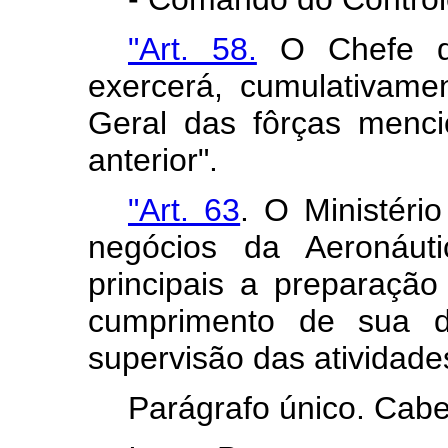
"Art. 58.
O Chefe d
exercerá, cumulativam
Geral das fôrças menci
anterior".
"Art. 63
. O Ministéri
negócios da Aeronáut
principais a preparação
cumprimento de sua de
supervisão das atividades
Parágrafo único. Cabe