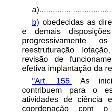
a).............. .................
b)
obedecidas as diret
e demais disposições
progressivamente o
reestruturação lotaçã
revisão de funcioname
efetiva implantação da r
"Art. 155.
As inici
contribuem para o est
atividades de ciência 
coordenação com o 