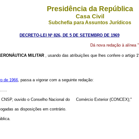
Presidência da República
Casa Civil
Subchefia para Assuntos Jurídicos
DECRETO-LEI Nº 826, DE 5 DE SETEMBRO DE 1969
Dá nova redação à alínea "
ERONÁUTICA MILITAR
, usando das atribuições que lhes confere o artigo 
ro de 1966
, passa a vigorar com a seguinte redação:
......
lo CNSP, ouvido o Conselho Nacional do Comércio Exterior (CONCEX);"
ogadas as disposições em contrário.
blica.