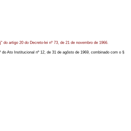
j" do artigo 20 do Decreto-lei nº 73, de 21 de novembro de 1966.
1º do Ato Institucional nº 12, de 31 de agôsto de 1969, combinado com o §