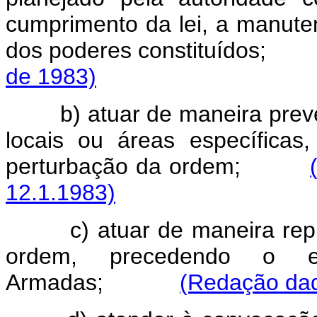
cumprimento da lei, a manute
dos poderes constituíd
de 1983)
b) atuar de maneira prev
locais ou áreas específica
perturbação da ordem;
12.1.1983)
c) atuar de maneira re
ordem, precedendo o e
Armadas;
(Redação dad