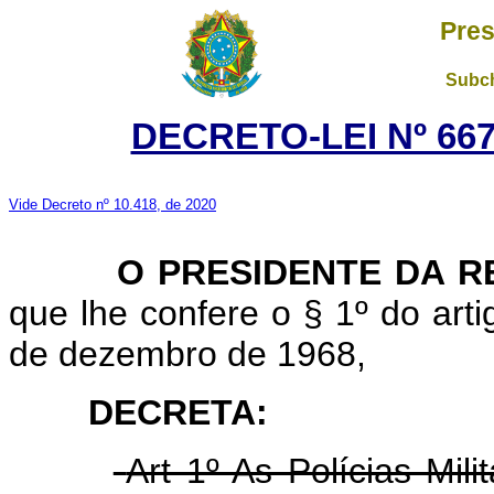
Pres
Subch
DECRETO-LEI Nº 667
Vide Decreto nº 10.418, de 2020
O PRESIDENTE DA RE
que lhe confere o § 1º do artig
de dezembro de 1968,
DECRETA:
Art 1º As Polícias Mili