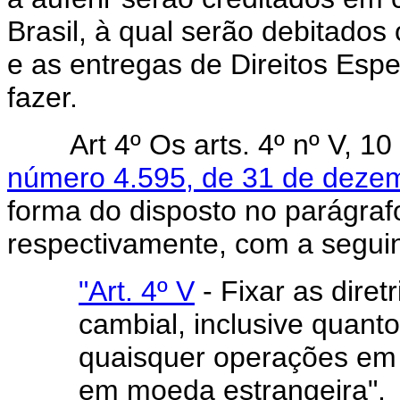
Brasil, à qual serão debitado
e as entregas de Direitos Esp
fazer.
Art 4º Os arts. 4º nº V, 1
número 4.595, de 31 de deze
forma do disposto no parágrafo
respectivamente, com a segui
"Art. 4º V
- Fixar as diret
cambial, inclusive quant
quaisquer operações em 
em moeda estrangeira".