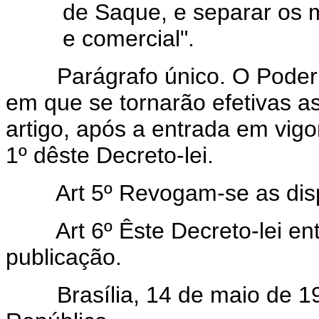
de Saque, e separar os 
e comercial".
Parágrafo único. O Poder Ex
em que se tornarão efetivas as
artigo, após a entrada em vi
1º dêste Decreto-lei.
Art 5º Revogam-se as dispo
Art 6º Êste Decreto-lei entr
publicação.
Brasília, 14 de maio de 196