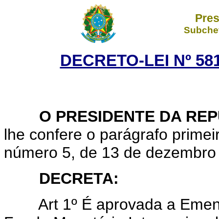
Pres
Subchef
DECRETO-LEI Nº 581
O PRESIDENTE DA REP
lhe confere o parágrafo primeir
número 5, de 13 de dezembro
DECRETA:
Art 1º É aprovada a Emenda