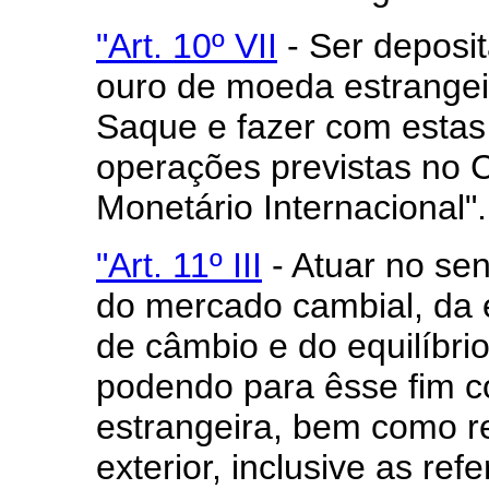
"Art. 10º VII
- Ser deposit
ouro de moeda estrangeir
Saque e fazer com estas 
operações previstas no 
Monetário Internacional".
"Art. 11º III
- Atuar no sen
do mercado cambial, da e
de câmbio e do equilíbr
podendo para êsse fim 
estrangeira, bem como re
exterior, inclusive as ref