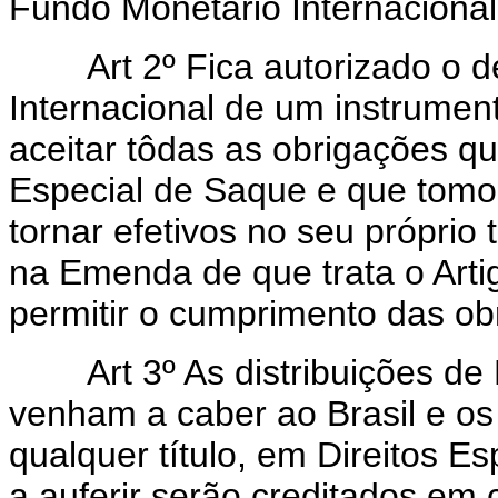
Fundo Monetário Internacional
Art 2º Fica autorizado o de
Internacional de um instrumen
aceitar tôdas as obrigações q
Especial de Saque e que tomo
tornar efetivos no seu próprio t
na Emenda de que trata o Arti
permitir o cumprimento das ob
Art 3º As distribuições de D
venham a caber ao Brasil e os
qualquer título, em Direitos E
a auferir serão creditados em