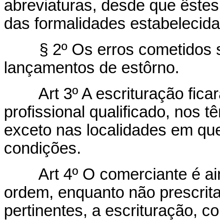
abreviaturas, desde que êstes 
das formalidades estabelecida
§ 2º Os erros cometidos 
lançamentos de estôrno.
Art 3º A escrituração fic
profissional qualificado, nos t
exceto nas localidades em qu
condições.
Art 4º O comerciante é a
ordem, enquanto não prescrit
pertinentes, a escrituração, 