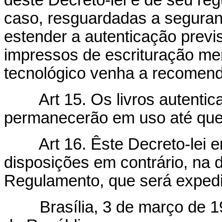
dêste Decreto-lei e de seu re
caso, resguardadas a seguranç
estender a autenticação previst
impressos de escrituração me
tecnológico venha a recomend
Art 15. Os livros autenti
permanecerão em uso até que
Art 16. Êste Decreto-lei 
disposições em contrário, na 
Regulamento, que será expedi
Brasília, 3 de março de 196