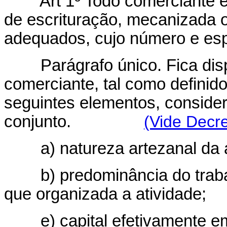
Art
1º Todo comerciante é
de escrituração, mecanizada ou
adequados, cujo número e espé
Parágrafo único. Fica di
comerciante, tal como definid
seguintes elementos, conside
conjunto.
(Vide Decre
a) natureza artezanal da a
b) predominância do trabalho
que organizada a atividade;
e) capital efetivamente e