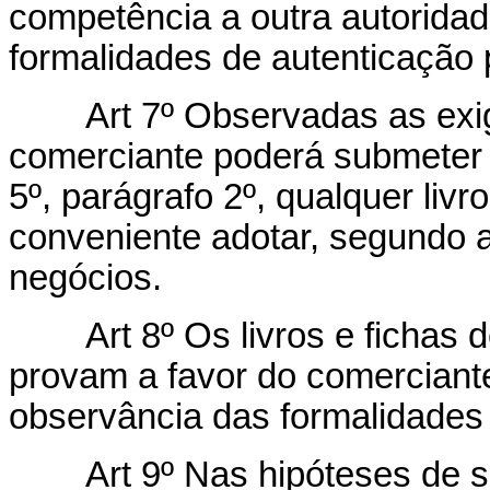
competência a outra autorida
formalidades de autenticação p
Art 7º Observadas as exig
comerciante poderá submeter à
5º, parágrafo 2º, qualquer livr
conveniente adotar, segundo 
negócios.
Art 8º Os livros e fichas
provam a favor do comercian
observância das formalidades 
Art 9º Nas hipóteses de 