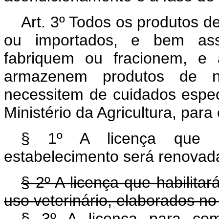
Art
. 3º Todos os produtos de
ou importados, e bem ass
fabriquem ou fracionem, e
armazenem produtos de na
necessitem de cuidados especi
Ministério da Agricultura, para
§ 1º A licença que ha
estabelecimento será renovad
§ 2º A licença que habilita
uso veterinário, elaborados no
§ 3º A licença para com