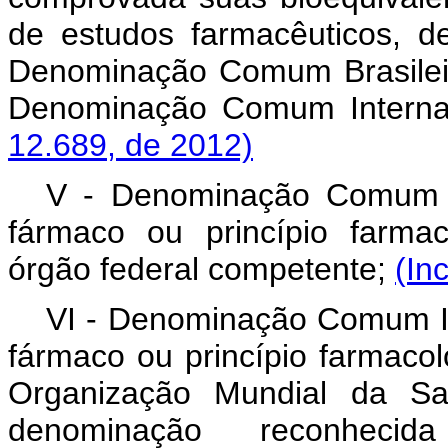
de estudos farmacêuticos, 
Denominação Comum Brasileir
Denominação Comum Interna
12.689, de 2012)
V - Denominação Comum B
fármaco ou princípio farma
órgão federal competente;
(In
VI - Denominação Comum In
fármaco ou princípio farmaco
Organização Mundial da S
denominação reconhecid