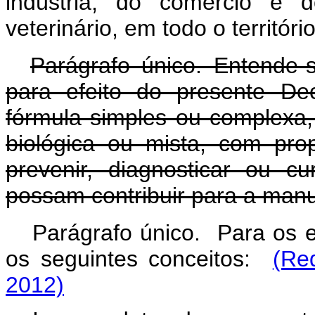
indústria, do comércio e
veterinário, em todo o territóri
Parágrafo único. Entende-s
para efeito do presente De
fórmula simples ou complexa,
biológica ou mista, com pro
prevenir, diagnosticar ou 
possam contribuir para a manu
Parágrafo único. Para os e
os seguintes conceitos:
(Re
2012)