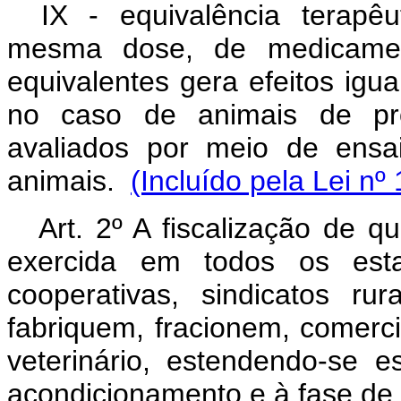
IX - equivalência terapê
mesma dose, de medicamento
equivalentes gera efeitos igua
no caso de animais de pro
avaliados por meio de ensa
animais.
(Incluído pela Lei nº
Art
. 2º A fiscalização de q
exercida em todos os estab
cooperativas, sindicatos r
fabriquem, fracionem, comer
veterinário, estendendo-se e
acondicionamento e à fase de