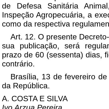
de Defesa Sanitária Anima
Inspeção Agropecuária, a exe
como da respectiva regulamen
Art
. 12. O presente Decreto-
sua publicação, será regul
prazo de 60 (sessenta) dias, 
contrário.
Brasília, 13 de fevereiro d
da República.
A. COSTA E SILVA
Ivo Arzua Pereira