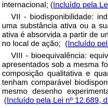
internacional;
(Incluído pela L
VII - biodisponibilidade: 
uma substância ativa ou a su
ativa é absorvida a partir de 
no local de ação;
(Incluído pe
VIII - bioequivalência: equ
apresentados sob a mesma for
composição qualitativa e quan
tenham comparável biodispon
mesmo desenho experimenta
(Incluído pela Lei nº 12.689, 