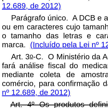
12.689, de 2012)
Parágrafo único. A DCB e a
ou em caracteres cujo tamanho
o tamanho das letras e car
marca.
(Incluído pela Lei nº 
o
Art. 3
-C. O Ministério da A
fará análise fiscal do medic
mediante coleta de amostr
comércio, para confirmação d
nº 12.689, de 2012)
Art
. 4º Os produtos defin