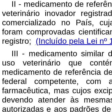
II - medicamento de referê
veterinário inovador regist
comercializado no País, cuj
foram comprovadas cientific
registro;
(Incluído pela Lei nº
III - medicamento similar 
uso veterinário que cont
medicamento de referência de 
federal competente, com
farmacêutica, mas cujos exci
devendo atender às mesmas 
autorizadas e aos padrões de