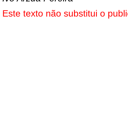
Este texto não substitui o pu