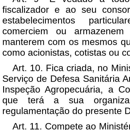
fiscalizador e ao seu cons
estabelecimentos particu
comerciem ou armazenem p
manterem com os mesmos qual
como acionistas, cotistas ou c
Art
. 10. Fica criada, no Min
Serviço de Defesa Sanitária 
Inspeção Agropecuária, a Co
que terá a sua organizaç
regulamentação do presente D
Art
. 11. Compete ao Ministér