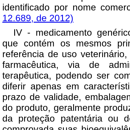
identificado por nome comer
12.689, de 2012)
IV - medicamento genéric
que contém os mesmos prin
referência de uso veterinári
farmacêutica, via de admin
terapêutica, podendo ser com
diferir apenas em característ
prazo de validade, embalagem
do produto, geralmente produ
da proteção patentária ou de
comprovada suas bioequivalên