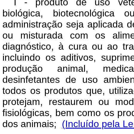
I - produto de uso veter
biológica, biotecnológica 
administração seja aplicada de
ou misturada com os alime
diagnóstico, à cura ou ao t
incluindo os aditivos, supri
produção animal, medicam
desinfetantes de uso ambien
todos os produtos que, utili
protejam, restaurem ou mod
fisiológicas, bem como os pr
dos animais;
(Incluído pela L