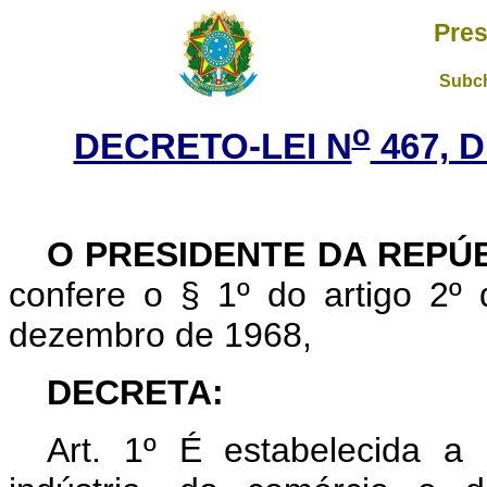
Pres
Subch
o
DECRETO-LEI N
467, D
O PRESIDENTE DA REPÚ
confere o § 1º do artigo 2º 
dezembro de 1968,
DECRETA:
Art
. 1º É estabelecida a 