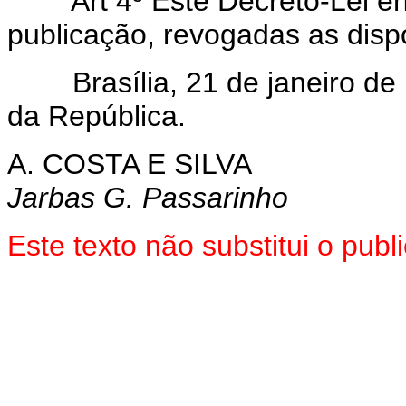
Art 4º Êste Decreto-Lei e
publicação, revogadas as disp
Brasília, 21 de janeiro de 
da República.
A. COSTA E SILVA
Jarbas G. Passarinho
Este texto não substitui o pu