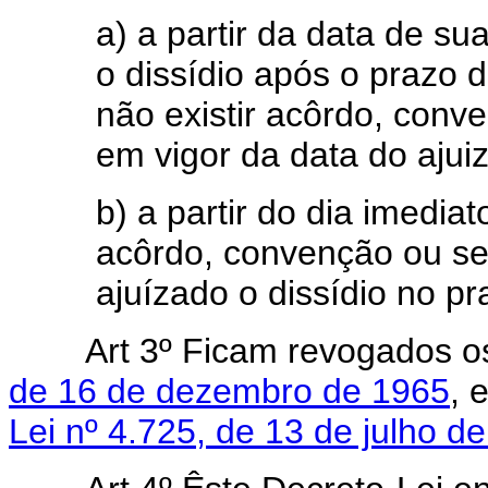
a) a partir da data de s
o dissídio após o prazo d
não existir acôrdo, conv
em vigor da data do ajui
b) a partir do dia imediat
acôrdo, convenção ou se
ajuízado o dissídio no pr
Art 3º Ficam revogados 
de 16 de dezembro de 1965
, 
Lei nº 4.725, de 13 de julho d