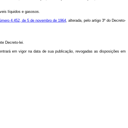
veis líquidos e gasosos.
i número 4.452, de 5 de novembro de 1964
, alterada, pelo artigo 3º do Decreto-
te Decreto-lei.
ntrará em vigor na data de sua publicação, revogadas as disposições em