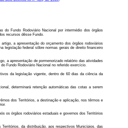
as do Fundo Rodoviário Nacional por intermédio dos órgãos
 dos recursos dêsse Fundo.
 artigo, a apresentação do orçamento dos órgãos rodoviários
 legislação federal sôbre normas gerais de direito financeiro
igo, a apresentação de pormenorizado relatório das atividades
do Fundo Rodoviário Nacional no referido exercício.
ivos da legislação vigente, dentro de 60 dias da ciência da
cional, determinará retenção automáticas das cotas a serem
nos dos Territórios, a destinação e aplicação, nos têrmos e
ior.
 os órgãos rodoviários estaduais e governos dos Territórios
rritórios, da distribuição, aos respectivos Municípios, das