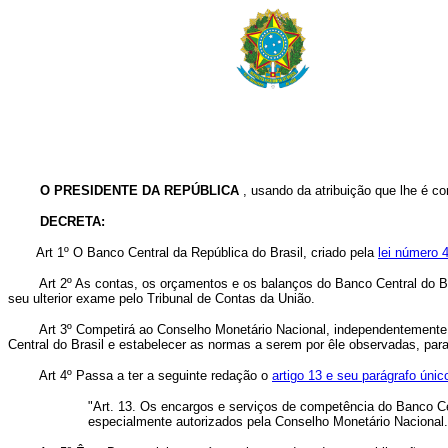
O PRESIDENTE DA REPÚBLICA
, usando da atribuição que lhe é co
DECRETA:
Art
1º O Banco Central da República do Brasil, criado pela
lei número 
Art 2º As contas, os orçamentos e os balanços do Banco Central do Brasi
seu ulterior exame pelo Tribunal de Contas da União.
Art 3º Competirá ao Conselho Monetário Nacional, independentemente d
Central do Brasil e estabelecer as normas a serem por êle observadas, para e
Art 4º Passa a ter a seguinte redação o
artigo 13 e seu parágrafo únic
"Art. 13. Os encargos e serviços de competência do Banco Ce
especialmente autorizados pela Conselho Monetário Nacional.