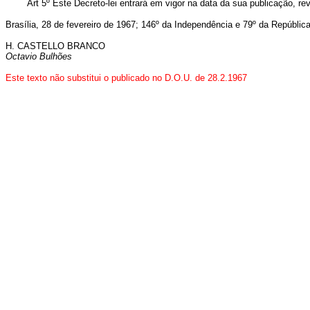
Art 5º Êste Decreto-lei entrará em vigor na data da sua publicação, rev
Brasília, 28 de fevereiro de 1967; 146º da Independência e 79º da República
H. CASTELLO BRANCO
Octavio Bulhões
Este texto não substitui o publicado no D.O.U. de 28.2.1967