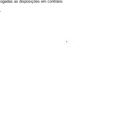
ogadas as disposições em contrário.
.
*