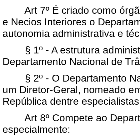
Art 7º É criado como órgão i
e Necios Interiores o Departa
autonomia administrativa e téc
§ 1º - A estrutura administr
Departamento Nacional de Trân
§ 2º - O Departamento Nacion
um Diretor-Geral, nomeado em
República dentre especialistas 
Art 8º Compete ao Departam
especialmente: