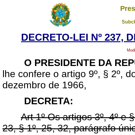
Pres
Subch
DECRETO-LEI Nº 237, D
Modi
O PRESIDENTE DA REP
lhe confere o artigo 9º, § 2º, d
dezembro de 1966,
DECRETA:
Art 1º Os artigos 3º, 4º e §
23, § 1º, 25, 32, parágrafo únic