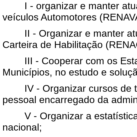
I - organizar e manter atual
veículos Automotores (RENAV
II - Organizar e manter atua
Carteira de Habilitação (REN
III - Cooperar com os Estados
Municípios, no estudo e soluçã
IV - Organizar cursos de tr
pessoal encarregado da adminis
V - Organizar a estatística ge
nacional;