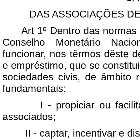
DAS ASSOCIAÇÕES D
Art 1º Dentro das normas 
Conselho Monetário Nacio
funcionar, nos têrmos dêste d
e empréstimo, que se constitu
sociedades civis, de âmbito re
fundamentais:
I - propiciar ou facilit
associados;
II - captar, incentivar e d