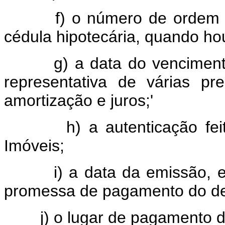
f) o número de ordem da
cédula hipotecária, quando ho
g) a data do vencimento 
representativa de várias p
amortização e juros;'
h) a autenticação feita 
Imóveis;
i) a data da emissão, e 
promessa de pagamento do d
j) o lugar de pagamento do 