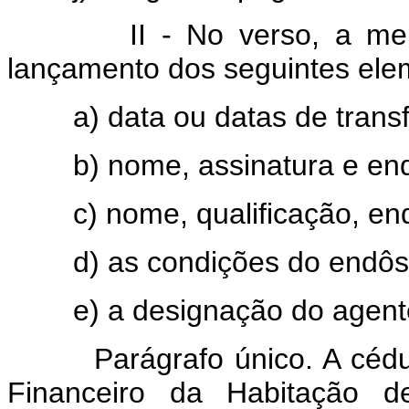
II - No verso, a mençã
lançamento dos seguintes ele
a) data ou datas de transf
b) nome, assinatura e end
c) nome, qualificação, end
d) as condições do endôs
e) a designação do agente
Parágrafo único. A cédula
Financeiro da Habitação d