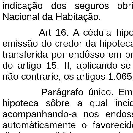
indicação dos seguros obri
Nacional da Habitação.
Art 16. A cédula hipote
emissão do credor da hipoteca
transferida por endôsso em p
do artigo 15, II, aplicando-s
não contrarie, os artigos 1.065
Parágrafo único. Emitid
hipoteca sôbre a qual incid
acompanhando-a nos endoss
automàticamente o favoreci