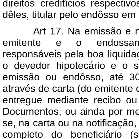
direitos creditícios respecti
dêles, titular pelo endôsso em 
Art 17. Na emissão e no 
emitente e o endossant
responsáveis pela boa liquid
o devedor hipotecário e o 
emissão ou endôsso, até 30 
através de carta (do emitente
entregue mediante recibo ou 
Documentos, ou ainda por meio
se, na carta ou na notificação
completo do beneficiário 