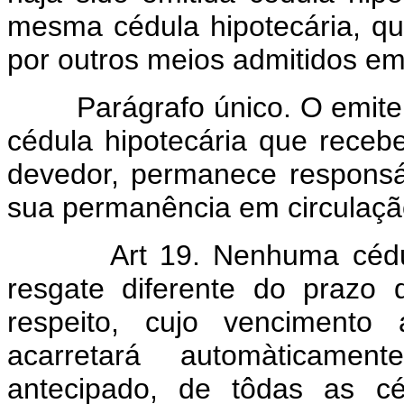
mesma cédula hipotecária, qui
por outros meios admitidos em 
Parágrafo único. O emiten
cédula hipotecária que receb
devedor, permanece responsá
sua permanência em circulaçã
Art 19. Nenhuma cédula 
resgate diferente do prazo 
respeito, cujo vencimento 
acarretará automàticamen
antecipado, de tôdas as cé