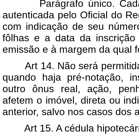
Parágrafo único. Cada c
autenticada pelo Oficial do R
com indicação de seu número
fôlhas e a data da inscriçã
emissão e à margem da qual f
Art 14. Não será permitida
quando haja pré-notação, i
outro ônus real, ação, pen
afetem o imóvel, direta ou ind
anterior, salvo nos casos dos a
Art 15. A cédula hipotecári