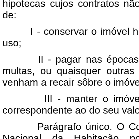
hipotecas cujos contratos n
de:
I - conservar o imóvel h
uso;
II - pagar nas épocas pr
multas, ou quaisquer outras
venham a recair sôbre o imóve
III - manter o imóvel 
correspondente ao do seu valo
Parágrafo único. O Con
Nacional da Habitação p