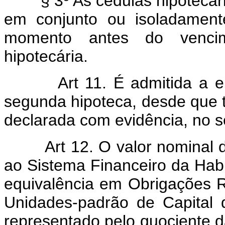
§ 3º As cédulas hipotecária
em conjunto ou isoladamente
momento antes do vencim
hipotecária.
Art 11. É admitida a emi
segunda hipoteca, desde que t
declarada com evidência, no s
Art 12. O valor nominal de
ao Sistema Financeiro da Hab
equivalência em Obrigações R
Unidades-padrão de Capital
representado pelo quociente da 