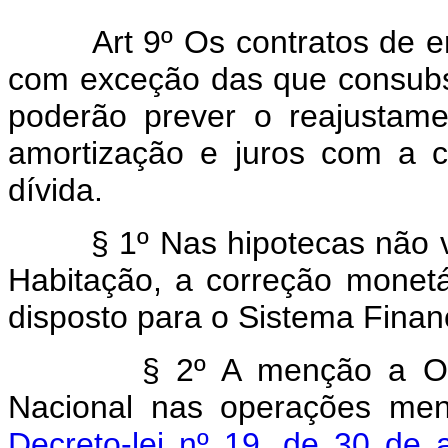
Art 9º Os contratos de em
com exceção das que consubst
poderão prever o reajustame
amortização e juros com a 
dívida.
§ 1º Nas hipotecas não vi
Habitação, a correção monetá
disposto para o Sistema Finan
§ 2º A menção a Obrig
Nacional nas operações me
Decreto-lei nº 19, de 30 de