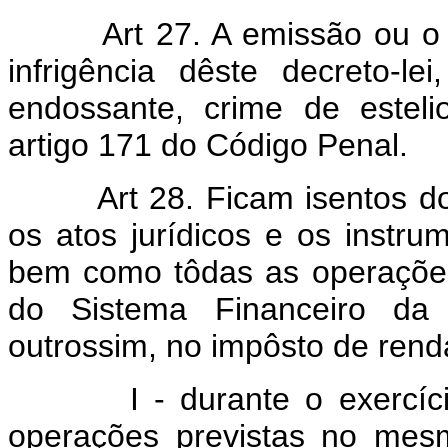
Art 27. A emissão ou o e
infrigência dêste decreto-le
endossante, crime de esteli
artigo 171 do Código Penal.
Art 28. Ficam isentos do 
os atos jurídicos e os instr
bem como tôdas as operações
do Sistema Financeiro da H
outrossim, no impôsto de rend
I - durante o exercício 
operações previstas no mes