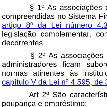
§ 1º As associações de
compreendidas no Sistema Fi
artigo 8º da Lei número 4
legislação complementar, c
decorrentes.
§ 2º As associações d
administradores ficam subo
normas atinentes às institui
capítulo V da Lei nº 4.595, d
Art 2º São característic
poupança e empréstimo: