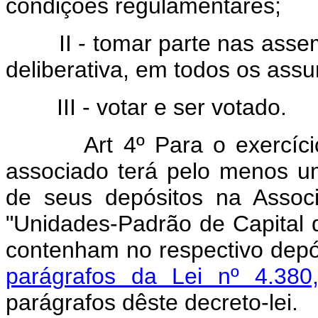
condições regulamentares;
II - tomar parte nas assem
deliberativa, em todos os ass
III - votar e ser votado.
Art 4º Para o exercício d
associado terá pelo menos u
de seus depósitos na Associ
"Unidades-Padrão de Capital 
contenham no respectivo depó
parágrafos da Lei nº 4.380
parágrafos dêste decreto-lei.