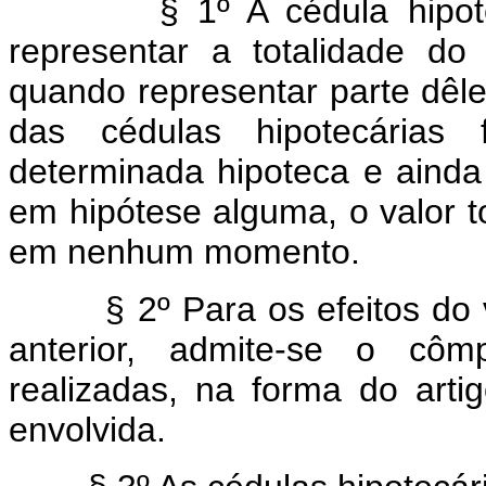
§ 1º A cédula hipotecá
representar a totalidade do c
quando representar parte dêle
das cédulas hipotecárias 
determinada hipoteca e ainda
em hipótese alguma, o valor to
em nenhum momento.
§ 2º Para os efeitos do v
anterior, admite-se o côm
realizadas, na forma do arti
envolvida.