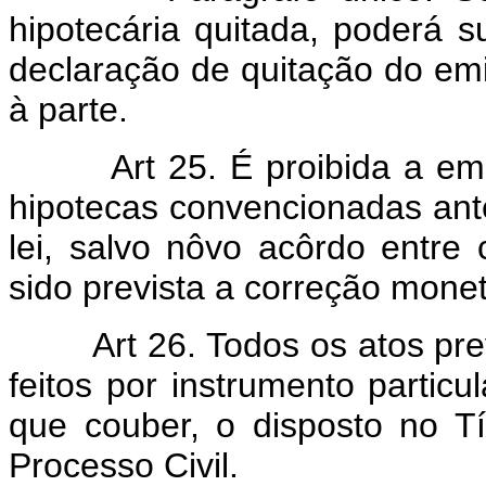
hipotecária quitada, poderá s
declaração de quitação do e
à parte.
Art 25. É proibida a emis
hipotecas convencionadas ante
lei, salvo nôvo acôrdo entre
sido prevista a correção monet
Art 26. Todos os atos previ
feitos por instrumento particu
que couber, o disposto no Tí
Processo Civil.