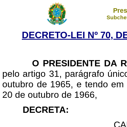
Pres
Subchef
DECRETO-LEI Nº 70, D
O PRESIDENTE DA R
pelo artigo 31, parágrafo único
outubro de 1965, e tendo em 
20 de outubro de 1966,
DECRETA:
CA