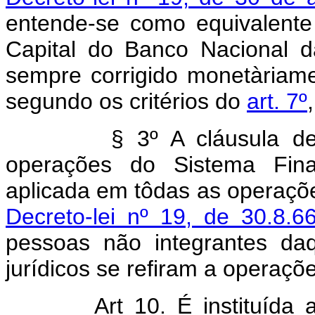
entende-se como equivalent
Capital do Banco Nacional d
sempre corrigido monetàriame
segundo os critérios do
art. 7º
§ 3º A cláusula de co
operações do Sistema Fina
aplicada em tôdas as operaç
Decreto-lei nº 19, de 30.8.6
pessoas não integrantes da
jurídicos se refiram a operaçõe
Art 10. É instituída a 