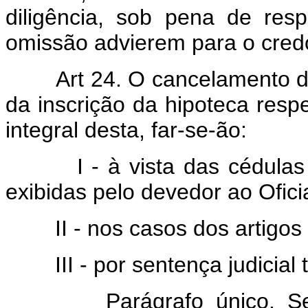
diligência, sob pena de res
omissão advierem para o cred
Art 24. O cancelamento d
da inscrição da hipoteca respe
integral desta, far-se-ão:
I - à vista das cédulas h
exibidas pelo devedor ao Ofici
II - nos casos dos artigos 
III - por sentença judicial 
Parágrafo único. Se o