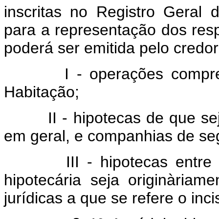
inscritas no Registro Geral 
para a representação dos respe
poderá ser emitida pelo credor
I - operações compreen
Habitação;
II - hipotecas de que seja
em geral, e companhias de se
III - hipotecas entre o
hipotecária seja originària
jurídicas a que se refere o inci