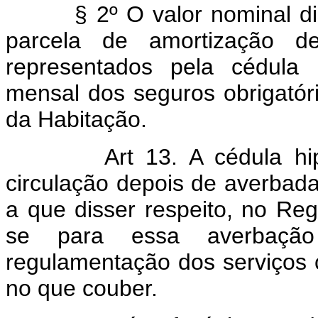
§ 2º O valor nominal disc
parcela de amortização d
representados pela cédula
mensal dos seguros obrigatór
da Habitação.
Art 13. A cédula h
circulação depois de averbad
a que disser respeito, no Reg
se para essa averbação
regulamentação dos serviços c
no que couber.