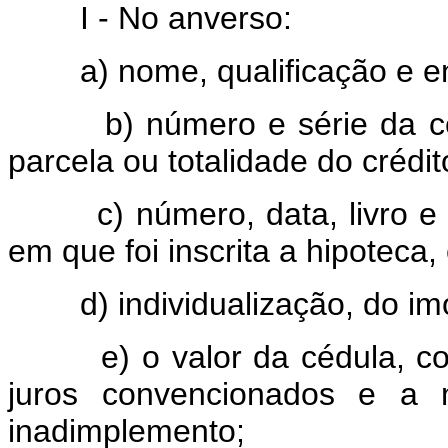
I - No anverso:
a) nome, qualificação e en
b) número e série da céd
parcela ou totalidade do crédi
c) número, data, livro e f
em que foi inscrita a hipoteca,
d) individualização, do im
e) o valor da cédula, com
juros convencionados e a 
inadimplemento;