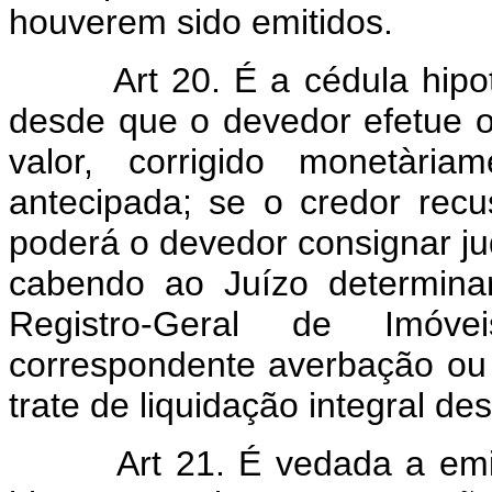
houverem sido emitidos.
Art 20. É a cédula hipote
desde que o devedor efetue 
valor, corrigido monetàri
antecipada; se o credor rec
poderá o devedor consignar ju
cabendo ao Juízo determina
Registro-Geral de Imó
correspondente averbação ou 
trate de liquidação integral des
Art 21. É vedada a emiss