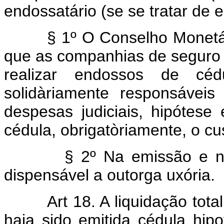
endossatário (se se tratar de 
§ 1º O Conselho Monetári
que as companhias de seguro e
realizar endossos de cédu
solidàriamente responsáveis
despesas judiciais, hipótese
cédula, obrigatòriamente, o cus
§ 2º Na emissão e no e
dispensável a outorga uxória.
Art 18. A liquidação total 
haja sido emitida cédula hipo