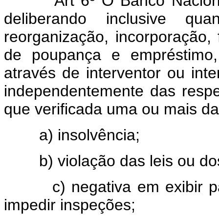
Art 6º O Banco Nacional
deliberando inclusive q
reorganização, incorporação,
de poupança e empréstimo,
através de interventor ou in
independentemente das respe
que verificada uma ou mais da
a) insolvência;
b) violação das leis ou do
c) negativa em exibir pa
impedir inspeções;