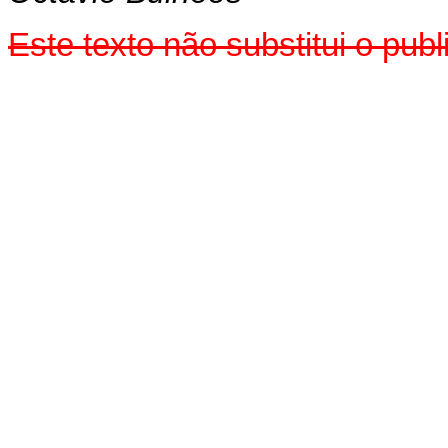
Este texto não substitui o pu