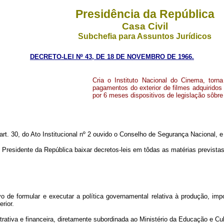
Presidência da República
Casa Civil
Subchefia para Assuntos Jurídicos
DECRETO-LEI Nº 43, DE 18 DE NOVEMBRO DE 1966.
Cria o Instituto Nacional do Cinema, tor
pagamentos do exterior de filmes adquiridos a
por 6 meses dispositivos de legislação sôbre 
art. 30, do Ato Institucional nº 2 ouvido o Conselho de Segurança Nacional, e
idente da República baixar decretos-leis em tôdas as matérias previstas 
o de formular e executar a política governamental relativa à produção, impo
rior.
rativa e financeira, diretamente subordinada ao Ministério da Educação e Cul