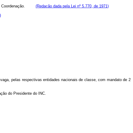
o e de Coordenação.
(Redação dada pela Lei nº 5.770, de 1971)
)
aga, pelas respectivas entidades nacionais de classe, com mandato de 2
ação do Presidente do INC.