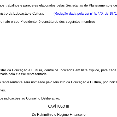
e nos trabalhos e pareceres elaborados pelas Secretarias de Planejament
o Ministro da Educação e Cultura.
(Redação dada pela Lei nº 5.770, de 1971
ro nato e seu Presidente, é constituído dos seguintes membros:
a Educação e Cultura, dentre os indicados em lista tríplice, para cada v
nizada pela classe representada.
representante será nomeado pelo Ministro da Educação e Cultura, por indic
mês.
 indicações ao Conselho Deliberativo.
CAPÍTULO III
Do Patrimônio e Regime Financeiro