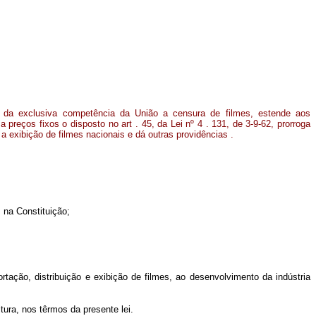
na da exclusiva competência da União a censura de filmes, estende aos
 preços fixos o disposto no art . 45, da Lei nº 4 . 131, de 3-9-62, prorroga
a exibição de filmes nacionais e dá outras providências .
na Constituição;
rtação, distribuição e exibição de filmes, ao desenvolvimento da indústria
tura, nos têrmos da presente lei.