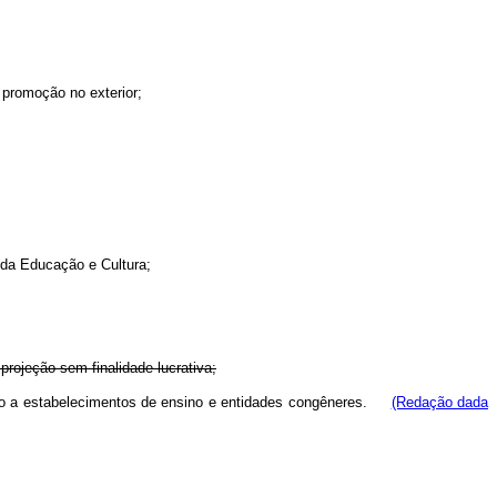
 promoção no exterior;
da Educação e Cultura;
projeção sem finalidade lucrativa;
buição a estabelecimentos de ensino e entidades congêneres.
(Redação dada