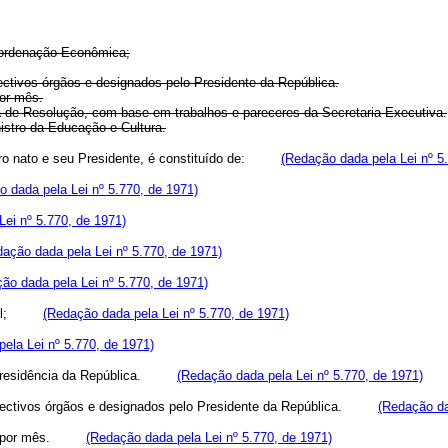
oordenação Econômica;
tivos órgãos e designados pelo Presidente da República.
or mês.
e Resolução, com base em trabalhos e pareceres da Secretaria Executiva.
stro da Educação e Cultura.
embro nato e seu Presidente, é constituído de:
(Redação dada pela Lei nº 5
 dada pela Lei nº 5.770, de 1971)
ei nº 5.770, de 1971)
ação dada pela Lei nº 5.770, de 1971)
ão dada pela Lei nº 5.770, de 1971)
 Geral;
(Redação dada pela Lei nº 5.770, de 1971)
ela Lei nº 5.770, de 1971)
da Presidência da República.
(Redação dada pela Lei nº 5.770, de 1971)
respectivos órgãos e designados pelo Presidente da República.
(Redação da
vêzes por mês.
(Redação dada pela Lei nº 5.770, de 1971)