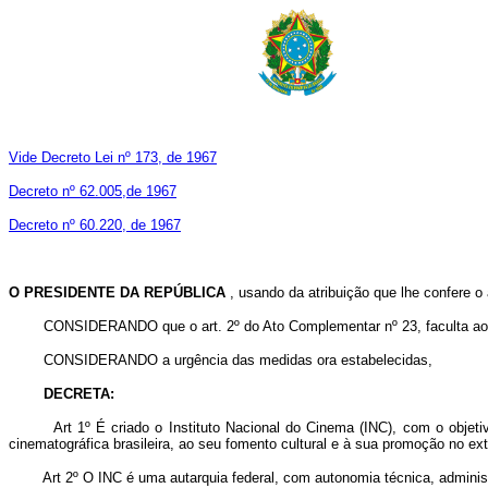
Vide Decreto Lei nº 173, de 1967
Decreto nº 62.005,de 1967
Decreto nº 60.220, de 1967
O PRESIDENTE DA REPÚBLICA
, usando da atribuição que lhe confere o 
CONSIDERANDO que o art. 2º do Ato Complementar nº 23, faculta ao Pres
CONSIDERANDO a urgência das medidas ora estabelecidas,
DECRETA:
Art 1º É criado o Instituto Nacional do Cinema (INC), com o objetiv
cinematográfica brasileira, ao seu fomento cultural e à sua promoção no exte
Art 2º O INC é uma autarquia federal, com autonomia técnica, administ