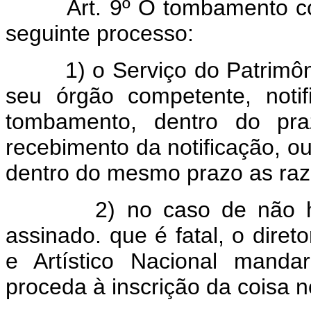
Art. 9º O tombamento c
seguinte processo:
1) o Serviço do Patrimôni
seu órgão competente, notif
tombamento, dentro do pra
recebimento da notificação, ou
dentro do mesmo prazo as ra
2) no caso de não 
assinado. que é fatal, o diret
e Artístico Nacional mand
proceda à inscrição da coisa 