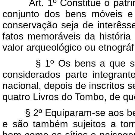
Art. 1º Constitue o patri
conjunto dos bens móveis e 
conservação seja de interêsse
fatos memoráveis da história 
valor arqueológico ou etnográfic
§ 1º Os bens a que se
considerados parte integrante
nacional, depois de inscrito
quatro Livros do Tombo, de que 
§ 2º Equiparam-se aos be
e são também sujeitos a to