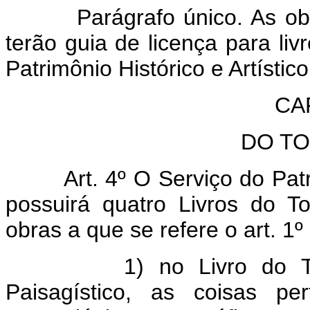
Parágrafo único. As o
terão guia de licença para livr
Patrimônio Histórico e Artístic
CAP
DO T
Art. 4º O Serviço do Patr
possuirá quatro Livros do T
obras a que se refere o art. 1º 
1) no Livro do T
Paisagístico, as coisas pe