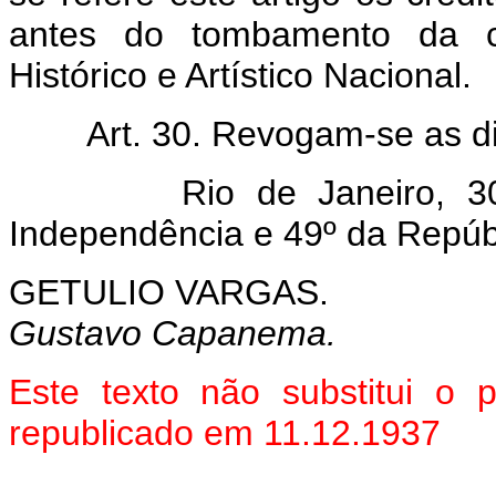
antes do tombamento da co
Histórico e Artístico Nacional.
Art. 30. Revogam-se as d
Rio de Janeiro, 30 de
Independência e 49º da Repúb
GETULIO VARGAS.
Gustavo Capanema.
Este texto não substitui o
republicado em 11.12.1937