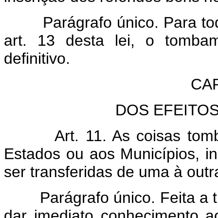
Parágrafo único. Para to
art. 13 desta lei, o tomba
definitivo.
CAP
DOS EFEITO
Art. 11. As coisas to
Estados ou aos Municípios, in
ser transferidas de uma à outr
Parágrafo único. Feita a 
dar imediato conhecimento ao