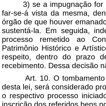
3) se a impugnação for 
far-se-á vista da mesma, dent
órgão de que houver emanado 
sustentá-la. Em seguida, in
processo remetido ao Con
Patrimônio Histórico e Artísti
respeito, dentro do prazo 
recebimento. Dessa decisão n
Art. 10. O tombamento 
desta lei, será considerado pro
o respectivo processo iniciad
inscrição dos referidos bens 