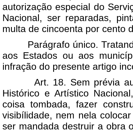
autorização especial do Serviç
Nacional, ser reparadas, pi
multa de cincoenta por cento 
Parágrafo único. Tratan
aos Estados ou aos municípi
infração do presente artigo in
Art. 18. Sem prévia a
Histórico e Artístico Nacion
coisa tombada, fazer const
visibílidade, nem nela coloca
ser mandada destruir a obra o