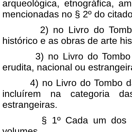
arqueológica, etnográfica, a
mencionadas no § 2º do citado 
2) no Livro do Tombo
histórico e as obras de arte his
3) no Livro do Tombo 
erudita, nacional ou estrangeir
4) no Livro do Tombo d
incluírem na categoria da
estrangeiras.
§ 1º Cada um dos L
volumes.