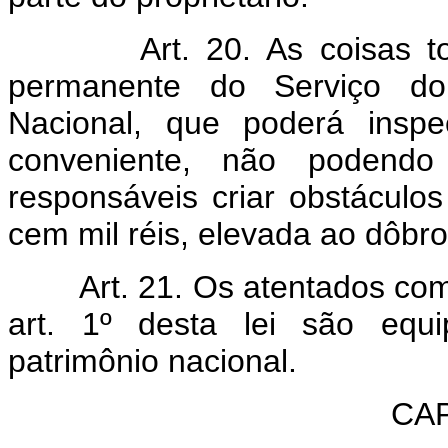
Art. 20. As coisas t
permanente do Serviço do P
Nacional, que poderá inspe
conveniente, não podendo 
responsáveis criar obstáculo
cem mil réis, elevada ao dôbro
Art. 21. Os atentados com
art. 1º desta lei são equ
patrimônio nacional.
CAP