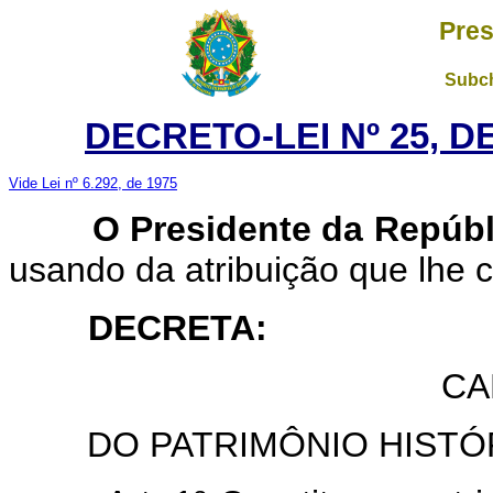
Pres
Subch
DECRETO-LEI Nº 25, D
Vide Lei nº 6.292, de 1975
O Presidente da Repúbl
usando da atribuição que lhe c
DECRETA
:
CA
DO PATRIMÔNIO HISTÓ