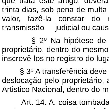
que trata êste artigo, dever
trinta dias, sob pena de multa
valor, fazê-la constar do 
transmissão judicial ou caus
§ 2º Na hipótese de 
proprietário, dentro do mesm
inscrevê-los no registro do lu
§ 3º A transferência deve
deslocação pelo proprietário, 
Artistico Nacional, dentro d
Art. 14. A. coisa tombad