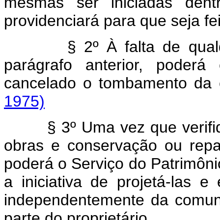
mesmas ser iniciadas den
providenciará para que seja fe
§ 2º À falta de qual
parágrafo anterior, poderá
cancelado o tombamento
1975)
§ 3º Uma vez que verifi
obras e conservação ou rep
poderá o Serviço do Patrimônio
a iniciativa de projetá-las 
independentemente da comuni
parte do proprietário.