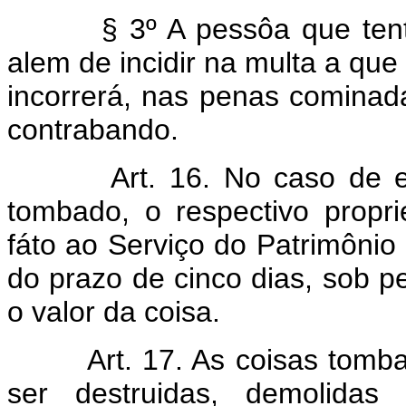
§ 3º A pessôa que ten
alem de incidir na multa a que
incorrerá, nas penas cominad
contrabando.
Art. 16. No caso de e
tombado, o respectivo propr
fáto ao Serviço do Patrimônio H
do prazo de cinco dias, sob p
o valor da coisa.
Art. 17. As coisas tom
ser destruidas, demolidas