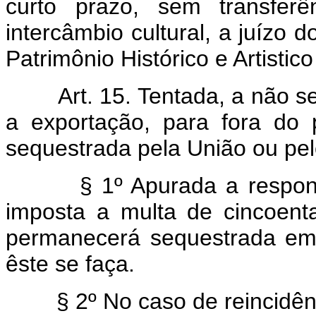
curto prazo, sem transfer
intercâmbio cultural, a juízo 
Patrimônio Histórico e Artistic
Art. 15. Tentada, a não se
a exportação, para fora do 
sequestrada pela União ou pel
§ 1º Apurada a respons
imposta a multa de cincoent
permanecerá sequestrada em
êste se faça.
§ 2º No caso de reincidên