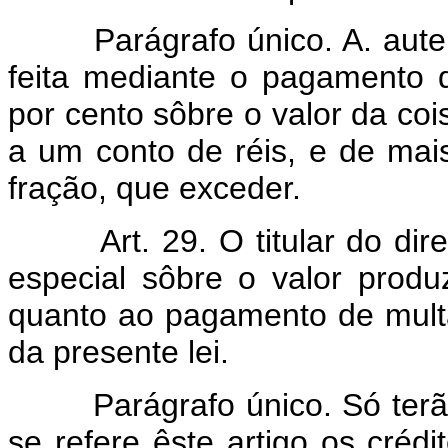
Parágrafo único. A. aut
feita mediante o pagamento 
por cento sôbre o valor da cois
a um conto de réis, e de mais
fração, que exceder.
Art. 29. O titular do dir
especial sôbre o valor prod
quanto ao pagamento de multa
da presente lei.
Parágrafo único. Só terã
se refere êste artigo os crédi