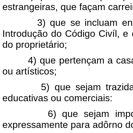
estrangeiras, que façam carrei
3) que se incluam en
Introdução do Código Civíl, e 
do proprietário;
4) que pertençam a casa
ou artísticos;
5) que sejam trazid
educativas ou comerciais:
6) que sejam impo
expressamente para adôrno do