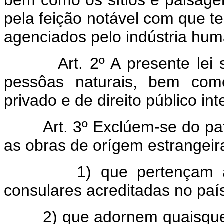
bem como os sítios e paisage
pela feição notável com que t
agenciados pelo indústria hu
Art. 2º A presente lei
pessôas naturais, bem como
privado e de direito público int
Art. 3º Exclúem-se do pat
as obras de orígem estrangeir
1) que pertençam 
consulares acreditadas no paí
2) que adornem quaisque