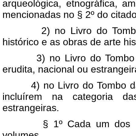
arqueológica, etnográfica, a
mencionadas no § 2º do citado 
2) no Livro do Tombo
histórico e as obras de arte his
3) no Livro do Tombo 
erudita, nacional ou estrangeir
4) no Livro do Tombo d
incluírem na categoria da
estrangeiras.
§ 1º Cada um dos L
volumes.