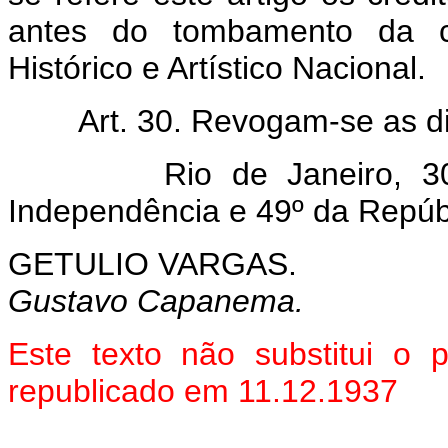
antes do tombamento da co
Histórico e Artístico Nacional.
Art. 30. Revogam-se as d
Rio de Janeiro, 30 de
Independência e 49º da Repúb
GETULIO VARGAS.
Gustavo Capanema.
Este texto não substitui o
republicado em 11.12.1937