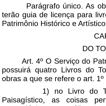
Parágrafo único. As o
terão guia de licença para livr
Patrimônio Histórico e Artístic
CAP
DO T
Art. 4º O Serviço do Patr
possuirá quatro Livros do T
obras a que se refere o art. 1º 
1) no Livro do T
Paisagístico, as coisas pe