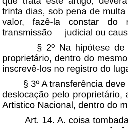
que trata êste artigo, dever
trinta dias, sob pena de multa
valor, fazê-la constar do 
transmissão judicial ou caus
§ 2º Na hipótese de 
proprietário, dentro do mesm
inscrevê-los no registro do lu
§ 3º A transferência deve
deslocação pelo proprietário, 
Artistico Nacional, dentro d
Art. 14. A. coisa tombad