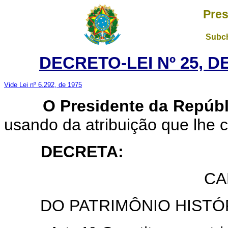
Pres
Subch
DECRETO-LEI Nº 25, D
Vide Lei nº 6.292, de 1975
O Presidente da Repúbl
usando da atribuição que lhe c
DECRETA
:
CA
DO PATRIMÔNIO HISTÓ