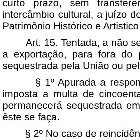
curto prazo, sem transfer
intercâmbio cultural, a juízo 
Patrimônio Histórico e Artistic
Art. 15. Tentada, a não se
a exportação, para fora do 
sequestrada pela União ou pel
§ 1º Apurada a respons
imposta a multa de cincoent
permanecerá sequestrada em
êste se faça.
§ 2º No caso de reincidên