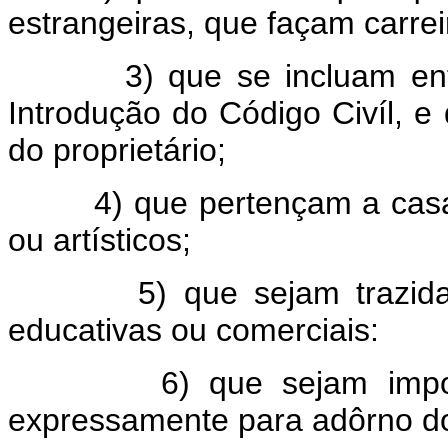
estrangeiras, que façam carrei
3) que se incluam en
Introdução do Código Civíl, e 
do proprietário;
4) que pertençam a casa
ou artísticos;
5) que sejam trazid
educativas ou comerciais:
6) que sejam impo
expressamente para adôrno do