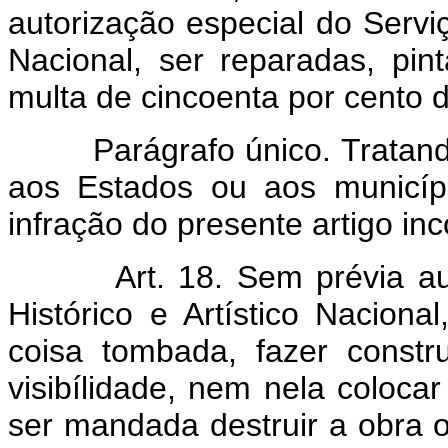
autorização especial do Serviç
Nacional, ser reparadas, pi
multa de cincoenta por cento 
Parágrafo único. Tratan
aos Estados ou aos municípi
infração do presente artigo in
Art. 18. Sem prévia a
Histórico e Artístico Nacion
coisa tombada, fazer const
visibílidade, nem nela coloca
ser mandada destruir a obra o