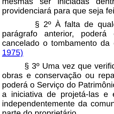
mesmas ser iniciadas den
providenciará para que seja fe
§ 2º À falta de qual
parágrafo anterior, poderá
cancelado o tombamento
1975)
§ 3º Uma vez que verifi
obras e conservação ou rep
poderá o Serviço do Patrimônio
a iniciativa de projetá-las 
independentemente da comuni
parte do proprietário.