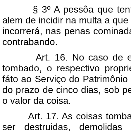
§ 3º A pessôa que ten
alem de incidir na multa a que
incorrerá, nas penas cominad
contrabando.
Art. 16. No caso de e
tombado, o respectivo propr
fáto ao Serviço do Patrimônio H
do prazo de cinco dias, sob p
o valor da coisa.
Art. 17. As coisas tom
ser destruidas, demolidas