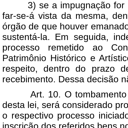
3) se a impugnação for 
far-se-á vista da mesma, dent
órgão de que houver emanado 
sustentá-la. Em seguida, in
processo remetido ao Con
Patrimônio Histórico e Artísti
respeito, dentro do prazo 
recebimento. Dessa decisão n
Art. 10. O tombamento 
desta lei, será considerado pro
o respectivo processo iniciad
inscrição dos referidos bens 