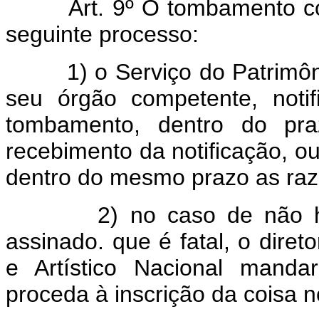
Art. 9º O tombamento c
seguinte processo:
1) o Serviço do Patrimôni
seu órgão competente, notif
tombamento, dentro do pra
recebimento da notificação, ou
dentro do mesmo prazo as ra
2) no caso de não 
assinado. que é fatal, o diret
e Artístico Nacional mand
proceda à inscrição da coisa 