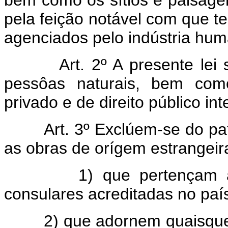
bem como os sítios e paisage
pela feição notável com que t
agenciados pelo indústria hu
Art. 2º A presente lei
pessôas naturais, bem como
privado e de direito público int
Art. 3º Exclúem-se do pat
as obras de orígem estrangeir
1) que pertençam 
consulares acreditadas no paí
2) que adornem quaisque