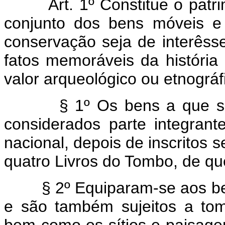
Art. 1º Constitue o patri
conjunto dos bens móveis e 
conservação seja de interêsse
fatos memoráveis da história 
valor arqueológico ou etnográfic
§ 1º Os bens a que se
considerados parte integrante
nacional, depois de inscrito
quatro Livros do Tombo, de que 
§ 2º Equiparam-se aos be
e são também sujeitos a to