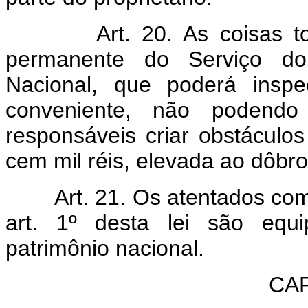
Art. 20. As coisas t
permanente do Serviço do P
Nacional, que poderá inspe
conveniente, não podendo 
responsáveis criar obstáculo
cem mil réis, elevada ao dôbro
Art. 21. Os atentados com
art. 1º desta lei são equ
patrimônio nacional.
CAP