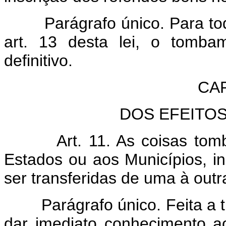
Parágrafo único. Para to
art. 13 desta lei, o tomba
definitivo.
CAP
DOS EFEITO
Art. 11. As coisas to
Estados ou aos Municípios, in
ser transferidas de uma à outr
Parágrafo único. Feita a 
dar imediato conhecimento ao