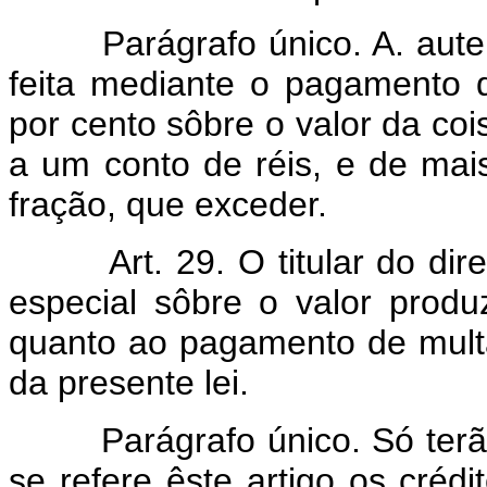
Parágrafo único. A. aut
feita mediante o pagamento 
por cento sôbre o valor da cois
a um conto de réis, e de mais
fração, que exceder.
Art. 29. O titular do dir
especial sôbre o valor prod
quanto ao pagamento de multa
da presente lei.
Parágrafo único. Só terã
se refere êste artigo os crédi