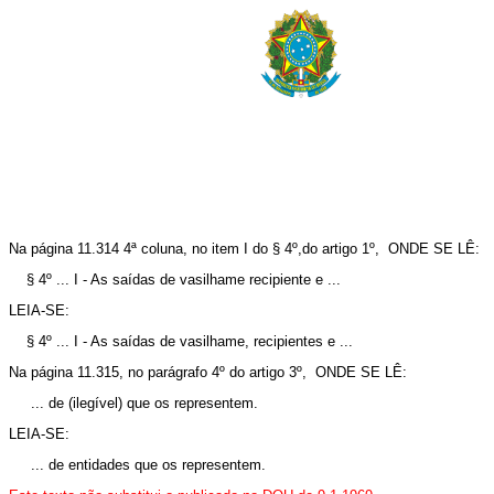
Na página 11.314 4ª coluna, no item I do § 4º,do artigo 1º, ONDE SE LÊ:
§ 4º ... I - As saídas de vasilhame recipiente e ...
LEIA-SE:
§ 4º ... I - As saídas de vasilhame, recipientes e ...
Na página 11.315, no parágrafo 4º do artigo 3º, ONDE SE LÊ:
... de (ilegível) que os representem.
LEIA-SE:
... de entidades que os representem.