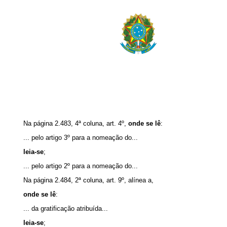
Na página 2.483, 4ª coluna, art. 4º,
onde se lê
:
... pelo artigo 3º para a nomeação do...
leia-se
;
... pelo artigo 2º para a nomeação do...
Na página 2.484, 2ª coluna, art. 9º, alínea a,
onde se lê
:
... da gratificação atribuída...
leia-se
;