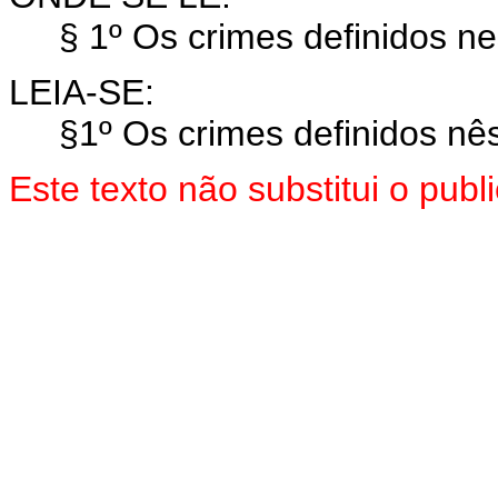
§ 1º Os crimes definidos nest
LEIA-SE:
§1º Os crimes definidos nêste
Este texto não substitui o pu