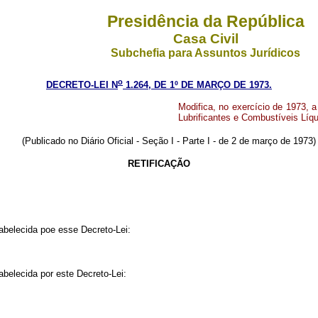
Presidência da República
Casa Civil
Subchefia para Assuntos Jurídicos
o
DECRETO-LEI N
1.264, DE 1º DE MARÇO DE 1973.
Modifica, no exercício de 1973, a
Lubrificantes e Combustíveis Líqu
(Publicado no Diário Oficial - Seção I - Parte I - de 2 de março de 1973)
RETIFICAÇÃO
tabelecida poe esse Decreto-Lei:
abelecida por este Decreto-Lei: