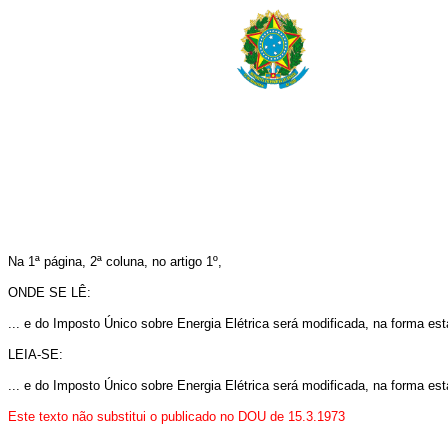
Na 1ª página, 2ª coluna, no artigo 1º,
ONDE SE LÊ:
... e do Imposto Único sobre Energia Elétrica será modificada, na forma es
LEIA-SE:
... e do Imposto Único sobre Energia Elétrica será modificada, na forma est
Este texto não substitui o publicado no DOU de 15.3.1973