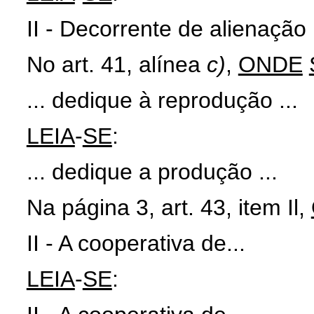
II - Decorrente de alienação .
No art. 41, alínea
c)
,
ONDE
... dedique à reprodução ...
LEIA
-
SE
:
... dedique a produção ...
Na página 3, art. 43, item Il,
II - A cooperativa de...
LEIA
-
SE
: