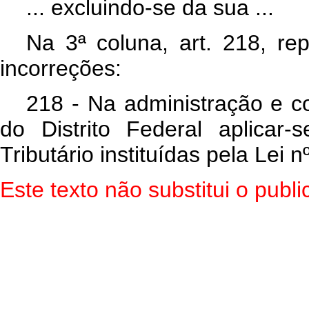
... excluindo-se da sua ...
Na 3ª coluna, art. 218, re
incorreções:
218 - Na administração e c
do Distrito Federal aplicar
Tributário instituídas pela Lei
Este texto não substitui o pub