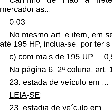
Carrinho de mão a fret
mercadorias...
0,03
No mesmo art. e item, em s
até 195 HP, inclua-se, por ter s
c) com mais de 195 UP ... 0
Na página 6, 2ª coluna, art.
23. estada de veículo em ...
LEIA
-
SE
:
23. estadia de veículo em ...