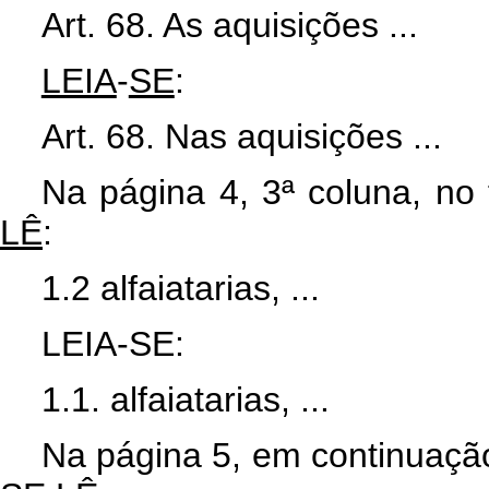
Art. 68. As aquisições ...
LEIA
-
SE
:
Art. 68. Nas aquisições ...
Na página 4, 3ª coluna, no
LÊ
:
1.2 alfaiatarias, ...
LEIA-SE:
1.1. alfaiatarias, ...
Na página 5, em continuação