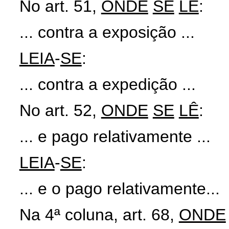
No art. 51,
ONDE
SE
LÊ
:
... contra a exposição ...
LEIA
-
SE
:
... contra a expedição ...
No art. 52,
ONDE
SE
LÊ
:
... e pago relativamente ...
LEIA
-
SE
:
... e o pago relativamente...
Na 4ª coluna, art. 68,
ONDE