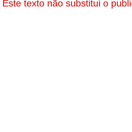
Este texto não substitui o pu