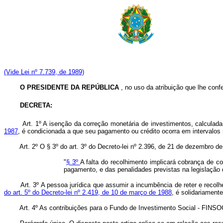
(Vide Lei nº 7.739, de 1989)
O PRESIDENTE DA REPÚBLICA
, no uso da atribuição que lhe confe
DECRETA:
Art. 1º A isenção da correção monetária de investimentos, calculada 
1987
, é condicionada a que seu pagamento ou crédito ocorra em intervalos nã
Art. 2º O § 3º do art. 3º do Decreto-lei nº 2.396, de 21 de dezembro 
"
§ 3º
A falta do recolhimento implicará cobrança de c
pagamento, e das penalidades previstas na legislação 
Art. 3º A pessoa jurídica que assumir a incumbência de reter e recolh
do art. 5º do Decreto-lei nº 2.419, de 10 de março de 1988
, é solidariament
Art. 4º As contribuições para o Fundo de Investimento Social - FINS