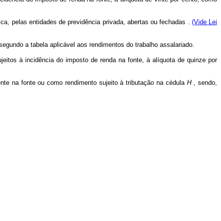
ca, pelas entidades de previdência privada, abertas ou fechadas .
(Vide Lei
gundo a tabela aplicável aos rendimentos do trabalho assalariado.
ujeitos à incidência do imposto de renda na fonte, à alíquota de quinze por
te na fonte ou como rendimento sujeito à tributação na cédula
H
, sendo,