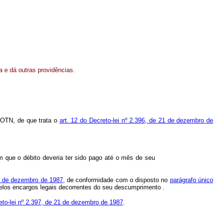
a e dá outras providências.
 OTN, de que trata o
art. 12 do Decreto-lei nº 2.396, de 21 de dezembro de
em que o débito deveria ter sido pago até o mês de seu
21 de dezembro de 1987
, de conformidade com o disposto no
parágrafo único
 pelos encargos legais decorrentes do seu descumprimento .
reto-lei nº 2.397, de 21 de dezembro de 1987
.