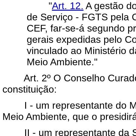
"
Art. 12.
A gestão d
de Serviço - FGTS pela 
CEF, far-se-á segundo 
gerais expedidas pelo C
vinculado ao Ministério 
Meio Ambiente."
Art. 2º O Conselho Curador
constituição:
I - um representante do Min
Meio Ambiente, que o presidirá
II - um representante da Se