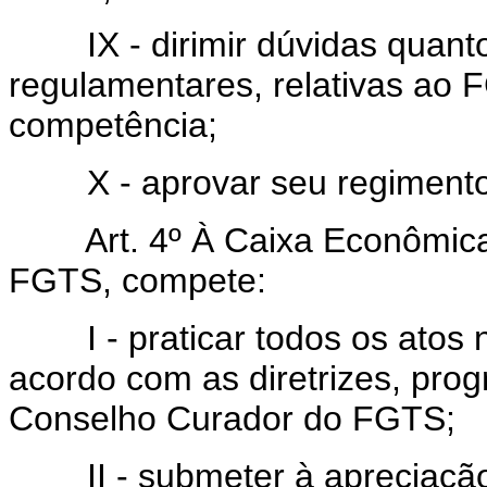
IX - dirimir dúvidas quanto
regulamentares, relativas ao 
competência;
X - aprovar seu regimento 
Art. 4º À Caixa Econômica 
FGTS, compete:
I - praticar todos os atos n
acordo com as diretrizes, pro
Conselho Curador do FGTS;
II - submeter à apreciação