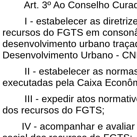
Art. 3º Ao Conselho Curad
I - estabelecer as diretrize
recursos do FGTS em consonân
desenvolvimento urbano traça
Desenvolvimento Urbano - C
II - estabelecer as normas 
executadas pela Caixa Econôm
III - expedir atos normativos
dos recursos do FGTS;
IV - acompanhar e avaliar a