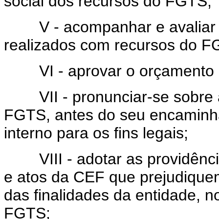
social dos recursos do FGTS;
V - acompanhar e avaliar 
realizados com recursos do F
VI - aprovar o orçamento
VII - pronunciar-se sobre as
FGTS, antes do seu encaminh
interno para os fins legais;
VIII - adotar as providência
e atos da CEF que prejudiqu
das finalidades da entidade, 
FGTS;