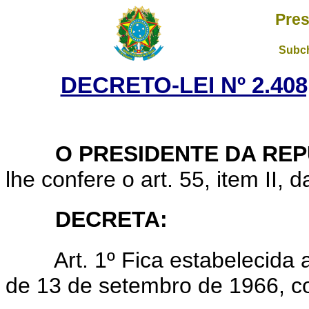
Pres
Subch
DECRETO-LEI Nº 2.408
O PRESIDENTE DA REP
lhe confere o art. 55, item II, 
DECRETA:
Art. 1º Fica estabelecida 
de 13 de setembro de 1966, c