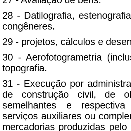
28 - Datilografia, estenografi
congêneres.
29 - projetos, cálculos e dese
30 - Aerofotogrametria (incl
topografia.
31 - Execução por administr
de construção civil, de o
semelhantes e respectiva e
serviços auxiliares ou compl
mercadorias produzidas pelo p