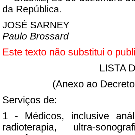
da República.
JOSÉ SARNEY
Paulo Brossard
Este texto não substitui o pu
LISTA 
(Anexo ao Decreto-
Serviços de:
1 - Médicos, inclusive análi
radioterapia, ultra-sonogr