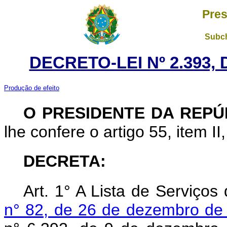
Pres
Subch
DECRETO-LEI Nº 2.393,
Produção de efeito
O
PRESIDENTE DA REP
lhe confere o artigo 55, item II
DECRETA:
Art. 1° A Lista de Serviços
n° 82, de 26 de dezembro de