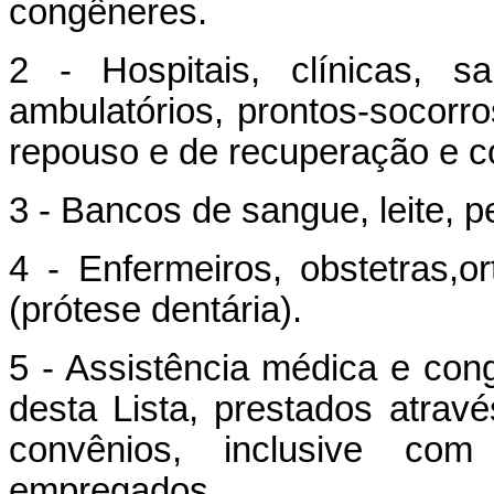
congêneres.
2 - Hospitais, clínicas, sa
ambulatórios, prontos-socorr
repouso e de recuperação e c
3 - Bancos de sangue, leite, 
4 - Enfermeiros, obstetras,or
(prótese dentária).
5 - Assistência médica e cong
desta Lista, prestados atrav
convênios, inclusive co
empregados.