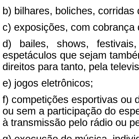
b) bilhares, boliches, corridas
c) exposições, com cobrança 
d)
bailes, shows, festivais
espetáculos que sejam també
direitos para tanto, pela televi
e) jogos eletrônicos;
f) competições esportivas ou d
ou sem a participação do espec
à transmissão pelo rádio ou pe
g) execução de música, indivi