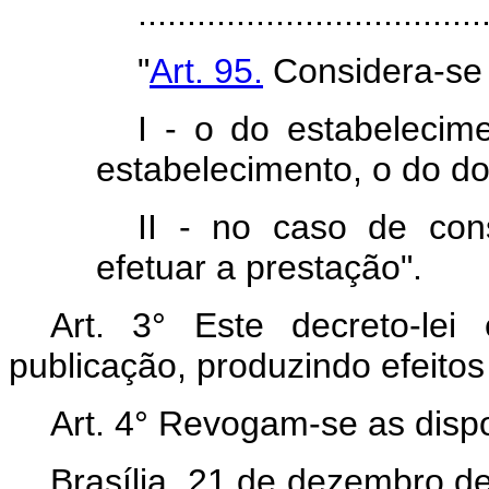
...................................
"
Art. 95.
Considera-se 
I - o do estabelecime
estabelecimento, o do do
II - no caso de cons
efetuar a prestação".
Art. 3° Este decreto-le
publicação, produzindo efeitos 
Art. 4° Revogam-se as disp
Brasília, 21 de dezembro d