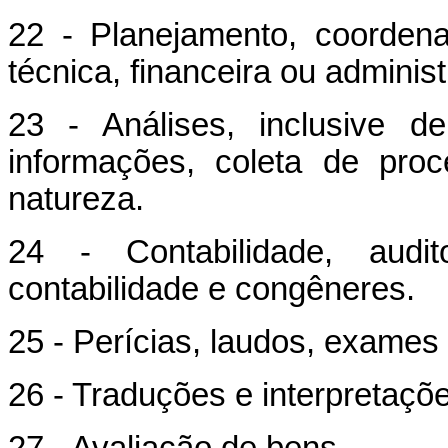
22 - Planejamento, coorden
técnica, financeira ou administ
23 - Análises, inclusive d
informações, coleta de pro
natureza.
24 - Contabilidade, audito
contabilidade e congêneres.
25 - Perícias, laudos, exames 
26 - Traduções e interpretaçõ
27 - Avaliação de bens.