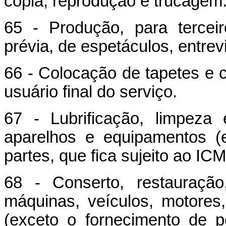
cópia, reprodução e trucagem
65 - Produção, para terce
prévia, de espetáculos, entre
66 - Colocação de tapetes e c
usuário final do serviço.
67 - Lubrificação, limpeza
aparelhos e equipamentos (
partes, que fica sujeito ao ICM
68 - Conserto, restauraçã
máquinas, veículos, motores
(exceto o fornecimento de p