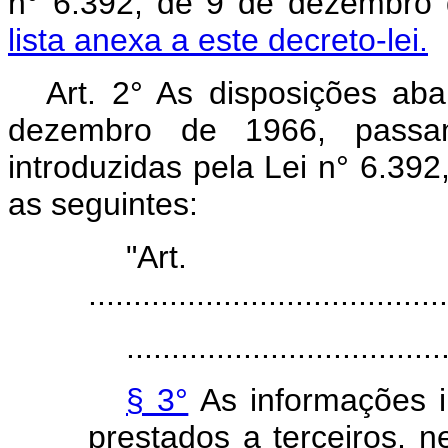
n° 6.392, de 9 de dezembro 
lista anexa a este decreto-lei.
Art. 2° As disposições aba
dezembro de 1966, passa
introduzidas pela Lei n° 6.39
as seguintes:
"Ar
........................................
...................................
§ 3°
As informações i
prestados a terceiros, 