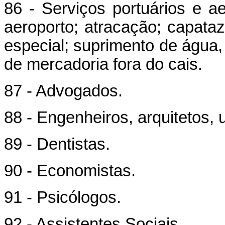
86 - Serviços portuários e ae
aeroporto; atracação; capata
especial; suprimento de água
de mercadoria fora do cais.
87 - Advogados.
88 - Engenheiros, arquitetos,
89 - Dentistas.
90 - Economistas.
91 - Psicólogos.
92 - Assistentes Sociais.