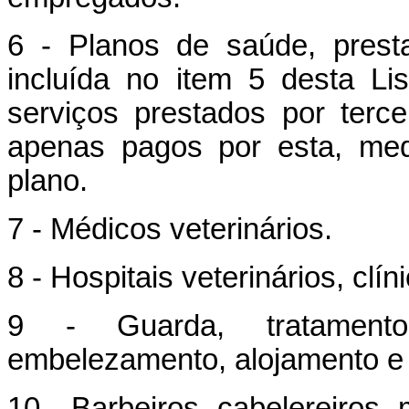
6 - Planos de saúde, prest
incluída no item 5 desta L
serviços prestados por terc
apenas pagos por esta, medi
plano.
7 - Médicos veterinários.
8 - Hospitais veterinários, clí
9 - Guarda, tratamento,
embelezamento, alojamento e 
10 - Barbeiros, cabelereiros,