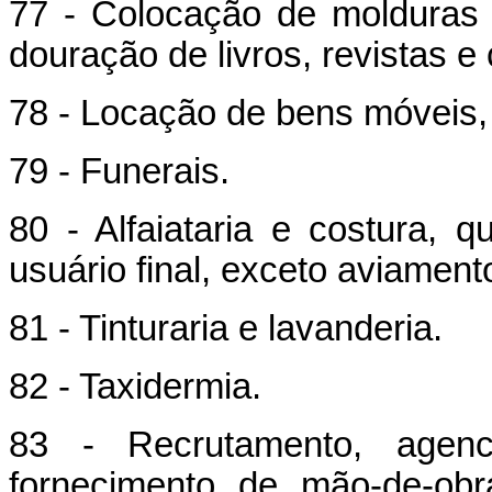
77 - Colocação de molduras 
douração de livros, revistas e
78 - Locação de bens móveis, 
79 - Funerais.
80 - Alfaiataria e costura, q
usuário final, exceto aviament
81 - Tinturaria e lavanderia.
82 - Taxidermia.
83 - Recrutamento, agenc
fornecimento de mão-de-obr