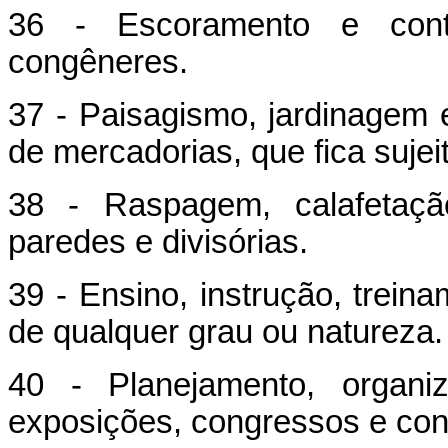
36 - Escoramento e cont
congêneres.
37 - Paisagismo, jardinagem 
de mercadorias, que fica sujei
38 - Raspagem, calafetação
paredes e divisórias.
39 - Ensino, instrução, trein
de qualquer grau ou natureza.
40 - Planejamento, organiz
exposições, congressos e co