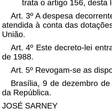
trata o artigo 156, desta l
Art. 3º A despesa decorrent
atendida à conta das dotaçõe
União.
Art. 4º Este decreto-lei entr
de 1988.
Art. 5º Revogam-se as dispo
Brasília, 9 de dezembro de
da República.
JOSÉ SARNEY