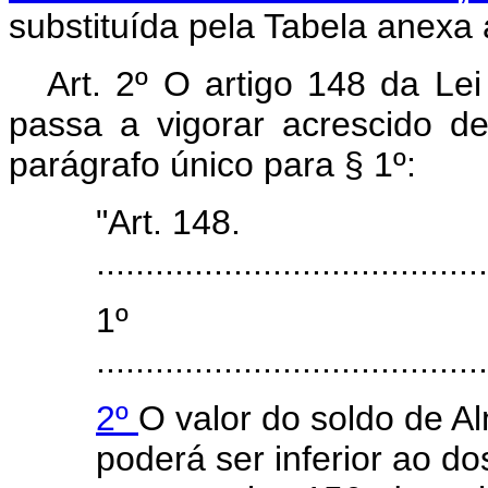
substituída pela Tabela anexa a
Art. 2º O artigo 148 da Le
passa a vigorar acrescido d
parágrafo único para § 1º:
"Art. 148.
........................................
1º
........................................
2º
O valor do soldo de A
poderá ser inferior ao 