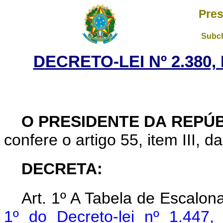
Pres
Subch
DECRETO-LEI Nº 2.380,
O
PRESIDENTE DA REPÚ
confere o artigo 55, item III, d
DECRETA:
Art. 1º A Tabela de Escalon
1º do Decreto-lei nº 1.447