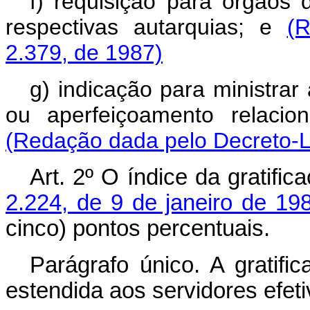
f) requisição para órgãos 
respectivas autarquias; e
(
2.379, de 1987)
g) indicação para ministrar
ou aperfeiçoamento relaci
(Redação dada pelo Decreto-Le
Art.
2º O índice da gratific
2.224, de 9 de janeiro de 19
cinco) pontos percentuais.
Parágrafo único. A gratifi
estendida aos servidores efeti