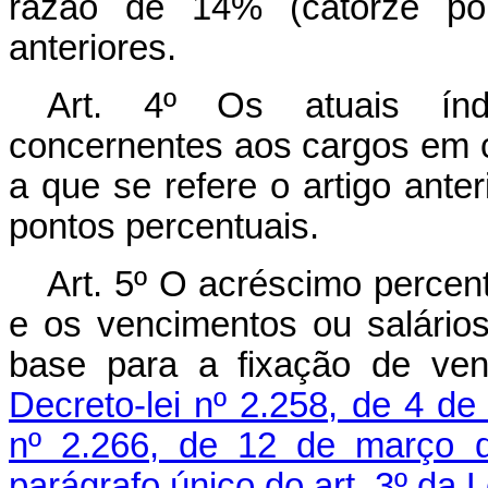
razão de 14% (catorze por
anteriores.
Art.
4º Os atuais índi
concernentes aos cargos em 
a que se refere o artigo ante
pontos percentuais.
Art.
5º O acréscimo percentu
e os vencimentos ou salários
base para a fixação de ve
Decreto-lei nº 2.258, de 4 d
nº 2.266, de 12 de março 
parágrafo único do art. 3º da L