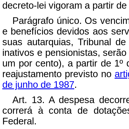
decreto-lei vigoram a partir d
Parágrafo único. Os vencim
e benefícios devidos aos servi
suas autarquias, Tribunal de 
inativos e pensionistas, serã
um por cento), a partir de 1º
reajustamento previsto no
art
de junho de 1987
.
Art.
13. A despesa decorre
correrá à conta de dotaçõe
Federal.