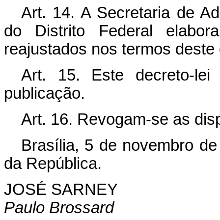
Art.
14. A Secretaria de Ad
do Distrito Federal elabo
reajustados nos termos deste d
Art.
15. Este decreto-lei
publicação.
Art.
16. Revogam-se as disp
Brasília, 5 de novembro de
da República.
JOSÉ SARNEY
Paulo Brossard