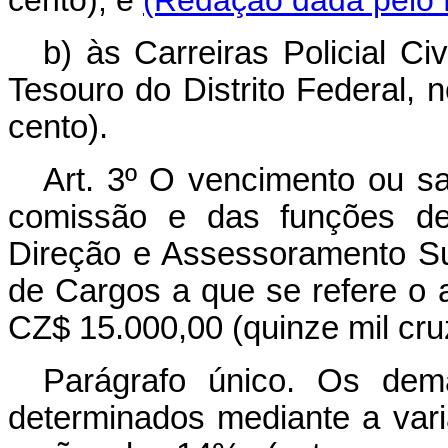
cento); e
(Redação dada pelo D
b) às Carreiras Policial Civ
Tesouro do Distrito Federal, 
cento).
Art.
3º O vencimento ou sal
comissão e das funções de 
Direção e Assessoramento Su
de Cargos a que se refere o ar
CZ$ 15.000,00 (quinze mil cru
Parágrafo único. Os dem
determinados mediante a varia