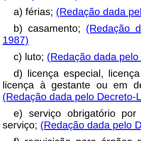
a) férias;
(Redação dada pel
b) casamento;
(Redação d
1987)
c) luto;
(Redação dada pelo 
d) licença especial, licenç
licença à gestante ou em de
(Redação dada pelo Decreto-Le
e) serviço obrigatório po
serviço;
(Redação dada pelo De