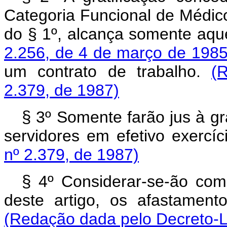
Categoria Funcional de Médico
do § 1º, alcança somente aqu
2.256, de 4 de março de 198
um contrato de trabalho.
(
2.379, de 1987)
§
3º Somente farão jus à gra
servidores em efetivo exercíc
nº 2.379, de 1987)
§
4º Considerar-se-ão como 
deste artigo, os afastament
(Redação dada pelo Decreto-Le