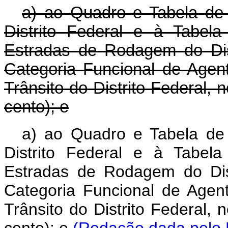
a) ao Quadro e Tabela de
Distrito Federal e à Tabel
Estradas de Rodagem do Dist
Categoria Funcional de Agen
Trânsito do Distrito Federal,
cento); e
a) ao Quadro e Tabela de
Distrito Federal e à Tabel
Estradas de Rodagem do Dist
Categoria Funcional de Agen
Trânsito do Distrito Federal,