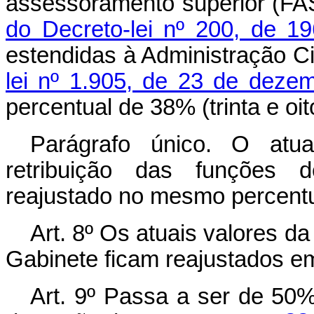
assessoramento superior (FA
do Decreto-lei nº 200, de 1
estendidas à Administração Civ
lei nº 1.905, de 23 de deze
percentual de 38% (trinta e oit
Parágrafo único. O at
retribuição das funções d
reajustado no mesmo percentua
Art.
8º Os atuais valores da
Gabinete ficam reajustados em 
Art.
9º Passa a ser de 50% 