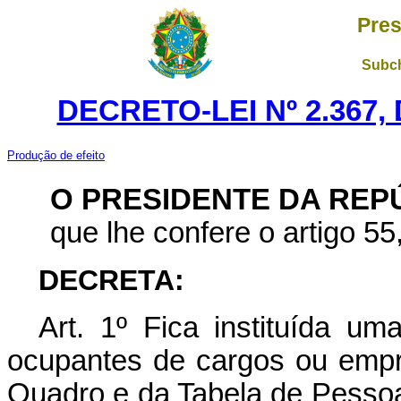
Pres
Subch
DECRETO-LEI Nº 2.367,
Produção de efeito
O PRESIDENTE DA REP
que lhe confere o artigo 55,
DECRETA:
Art.
1º Fica instituída uma
ocupantes de cargos ou empre
Quadro e da Tabela de Pessoal