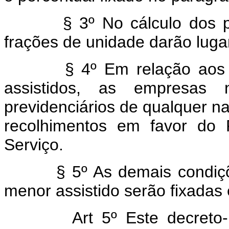
§ 3º No cálculo dos perce
frações de unidade darão lug
§ 4º Em relação aos gas
assistidos, as empresas 
previdenciários de qualquer 
recolhimentos em favor do
Serviço.
§ 5º As demais condições 
menor assistido serão fixadas
Art 5º Este decreto-lei 