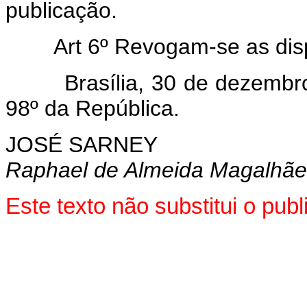
publicação.
Art 6º Revogam-se as dispo
Brasília, 30 de dezembro d
98º da República.
JOSÉ SARNEY
Raphael de Almeida Magalhãe
Este texto não substitui o pu