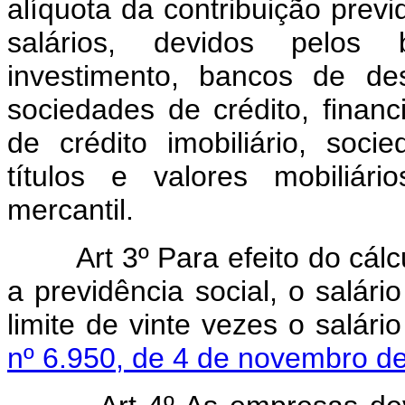
alíquota da contribuição previ
salários, devidos pelos
investimento, bancos de de
sociedades de crédito, finan
de crédito imobiliário, socie
títulos e valores mobiliá
mercantil.
Art 3º Para efeito do cálcu
a previdência social, o salári
limite de vinte vezes o salár
nº 6.950, de 4 de novembro d