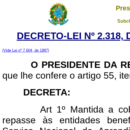
Pres
Subch
DECRETO-LEI Nº 2.318,
(Vide Lei nº 7.604, de 1987)
O
PRESIDENTE DA 
que lhe confere o artigo 55, ite
DECRETA:
Art 1º Mantida a cob
repasse às entidades benef