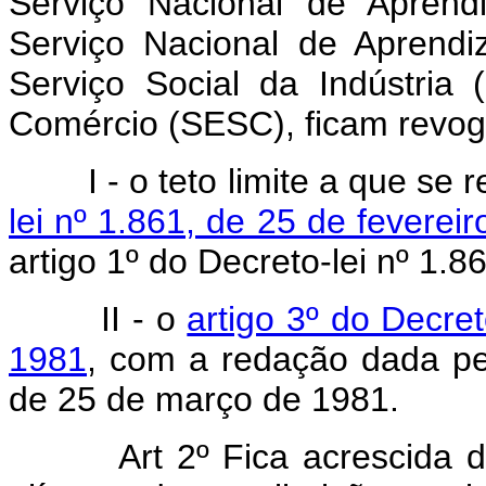
Serviço Nacional de Aprend
Serviço Nacional de Aprend
Serviço Social da Indústria
Comércio (SESC), ficam revo
I - o teto limite a que se 
lei nº 1.861, de 25 de feverei
artigo 1º do Decreto-lei nº 1.
II - o
artigo 3º do Decret
1981
, com a redação dada pel
de 25 de março de 1981.
Art 2º Fica acrescida de d