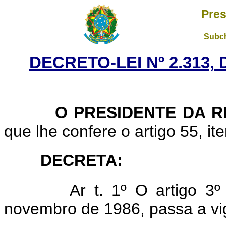
Pres
Subch
DECRETO-LEI Nº 2.313,
O PRESIDENTE DA RE
que lhe confere o artigo 55, ite
DECRETA:
Ar t. 1º O artigo 3º
novembro de 1986, passa a vi