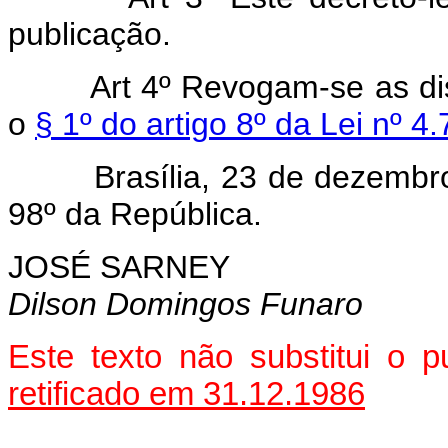
publicação.
Art 4º Revogam-se as di
o
§ 1º do artigo 8º da Lei nº 4
Brasília, 23 de dezembro d
98º da República.
JOSÉ SARNEY
Dilson Domingos Funaro
Este texto não substitui o
retificado em 31.12.1986