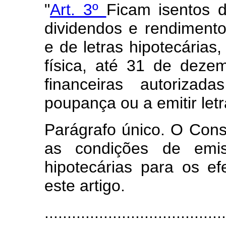
"
Art. 3º
Ficam isentos 
dividendos e rendiment
e de letras hipotecárias
física, até 31 de dezem
financeiras autoriza
poupança ou a emitir letr
Parágrafo único. O Cons
as condições de emis
hipotecárias para os ef
este artigo.
.......................................