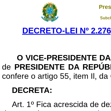
Pres
Subch
DECRETO-LEI Nº 2.276
O
VICE-PRESIDENTE D
de
PRESIDENTE DA REPÚB
confere o artigo 55, item Il, da
DECRETA:
Art
. 1º Fica acrescida de d