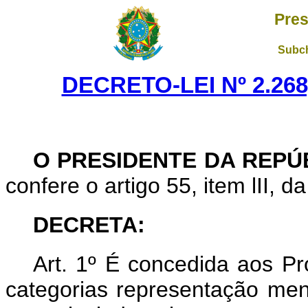
Pres
Subch
DECRETO-LEI Nº 2.268
O PRESIDENTE DA REPÚ
confere o artigo 55, item lII, d
DECRETA:
Art
. 1º É concedida aos Pr
categorias representação men