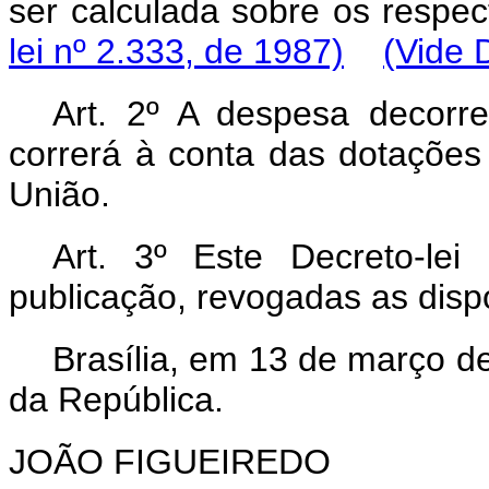
ser calculada sobre os resp
lei nº 2.333, de 1987)
(Vide 
Art
. 2º A despesa decorre
correrá à conta das dotaçõe
União.
Art
. 3º Este Decreto-le
publicação, revogadas as disp
Brasília, em 13 de março d
da República.
JOÃO FIGUEIREDO