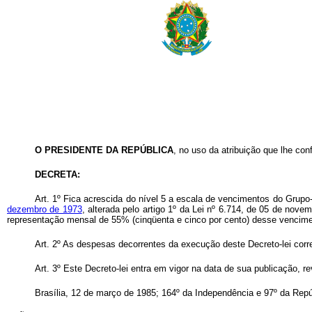
O PRESIDENTE DA REPÚBLICA
, no uso da atribuição que lhe conf
DECRETA:
Art
. 1º Fica acrescida do nível 5 a escala de vencimentos do Grup
dezembro de 1973
, alterada pelo artigo 1º da Lei nº 6.714, de 05 de nove
representação mensal de 55% (cinqüenta e cinco por cento) desse vencimen
Art
. 2º As despesas decorrentes da execução deste Decreto-lei corre
Art
. 3º Este Decreto-lei entra em vigor na data de sua publicação, 
Brasília, 12 de março de 1985; 164º da Independência e 97º da Repú