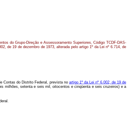
mentos do Grupo-Direção e Assessoramento Superiores, Código TCDF-DAS-
.002, de 19 de dezembro de 1973, alterada pelo artigo 1º da Lei nº 6.714, de
 Contas do Distrito Federal, prevista no
artigo 1º da Lei nº 6.002, de 19 de
s milhões, setenta e seis mil, oitocentos e cinqüenta e seis cruzeiros) e a
deral.