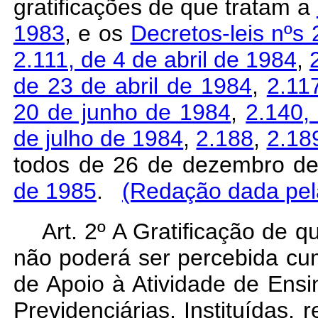
gratificações de que tratam a
1983
, e os
Decretos-leis nºs
2.111, de 4 de abril de 1984
,
de 23 de abril de 1984
,
2.11
20 de junho de 1984
,
2.140,
de julho de 1984
,
2.188
,
2.18
todos de 26 de dezembro d
de 1985
.
(Redação dada pela
Art
. 2º A Gratificação de qu
não poderá ser percebida cu
de Apoio à Atividade de Ens
Previdenciárias, Instituídas,