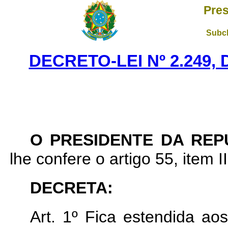
Pres
Subch
DECRETO-LEI Nº 2.249, 
O PRESIDENTE DA REP
lhe confere o artigo 55, item I
DECRETA:
Art
. 1º Fica estendida a