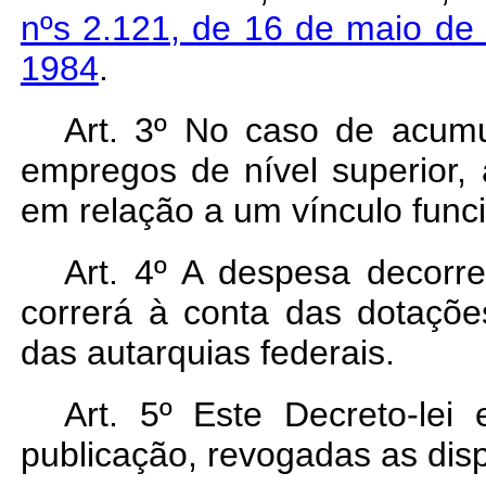
nºs 2.121, de 16 de maio de
1984
.
Art
. 3º No caso de acumul
empregos de nível superior, 
em relação a um vínculo funci
Art
. 4º A despesa decorre
correrá à conta das dotaçõ
das autarquias federais.
Art
. 5º Este Decreto-lei
publicação, revogadas as dis