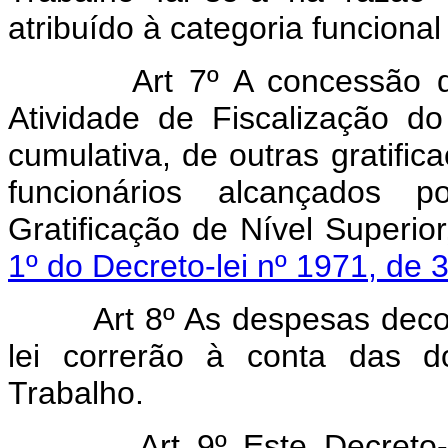
atribuído à categoria funciona
Art 7º A concessão da G
Atividade de Fiscalização d
cumulativa, de outras gratifi
funcionários alcançados po
Gratificação de Nível Superio
1º do Decreto-lei nº 1971, d
Art 8º As despesas decorre
lei correrão à conta das d
Trabalho.
Art 9º Este Decreto