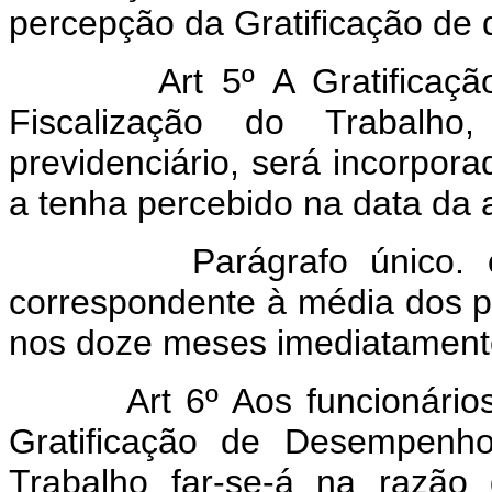
percepção da Gratificação de q
Art 5º A Gratificação d
Fiscalização do Trabalh
previdenciário, será incorpor
a tenha percebido na data da 
Parágrafo único. o val
correspondente à média dos pe
nos doze meses imediatamente 
Art 6º Aos funcionários j
Gratificação de Desempenho
Trabalho far-se-á na razão