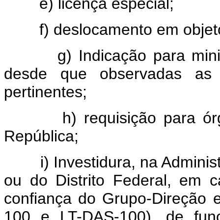
e) licença especial;
f) deslocamento em objeto 
g) Indicação para ministra
desde que observadas as 
pertinentes;
h) requisição para órgãos
República;
i) Investidura, na Administr
ou do Distrito Federal, em
confiança do Grupo-Direção 
100 e LT-DAS-100), de funç