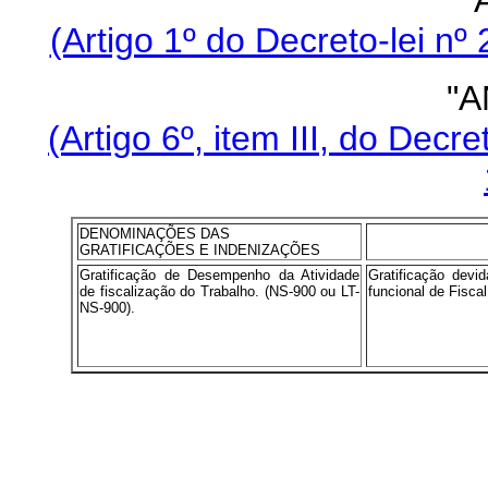
(Artigo 1º do Decreto-lei nº
"A
(Artigo 6º, item III, do Decr
DENOMINAÇÕES DAS
GRATIFICAÇÕES E INDENIZAÇÕES
Gratificação de Desempenho da Atividade
Gratificação devi
de fiscalização do Trabalho. (NS-900 ou LT-
funcional de Fiscal
NS-900).