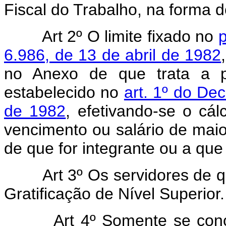
Fiscal do Trabalho, na forma 
Art 2º O limite fixado no
p
6.986, de 13 de abril de 1982
no Anexo de que trata a pa
estabelecido no
art. 1º do De
de 1982
, efetivando-se o cál
vencimento ou salário de maio
de que for integrante ou a qu
Art 3º Os servidores de que 
Gratificação de Nível Superior.
Art 4º Somente se conceder