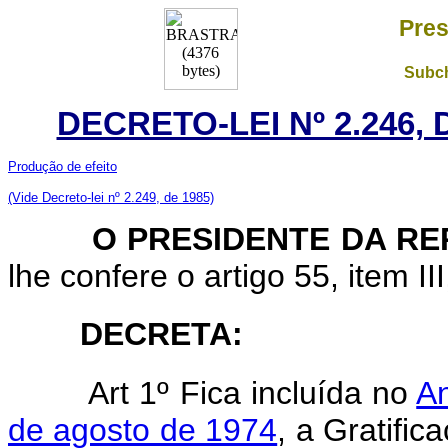
Pres
Subch
DECRETO-LEI Nº 2.246, 
Produção de efeito
(Vide Decreto-lei nº 2.249, de 1985)
O PRESIDENTE DA REP
lhe confere o artigo 55, item II
DECRETA:
Art 1º Fica incluída no
An
de agosto de 1974
, a Gratifi