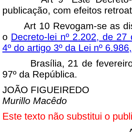
publicação, com efeitos retro
Art 10 Revogam-se as di
o
Decreto-lei nº 2.202, de 2
4º do artigo 3º da Lei nº 6.986
Brasília, 21 de fevereiro 
97º da República.
JOÃO FIGUEIREDO
Murillo Macêdo
Este texto não substitui o pu