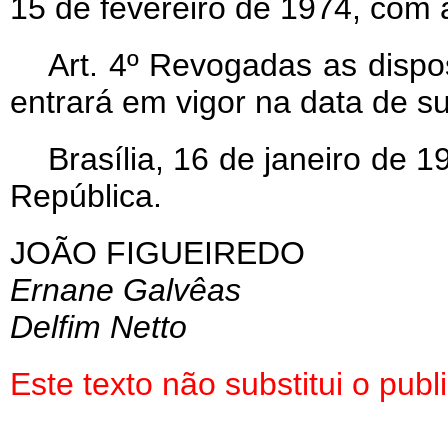
15 de fevereiro de 1974, com 
Art
. 4º Revogadas as dispos
entrará em vigor na data de s
Brasília, 16 de janeiro de 
República.
JOÃO FIGUEIREDO
Ernane Galvêas
Delfim Netto
Este texto não substitui o pu