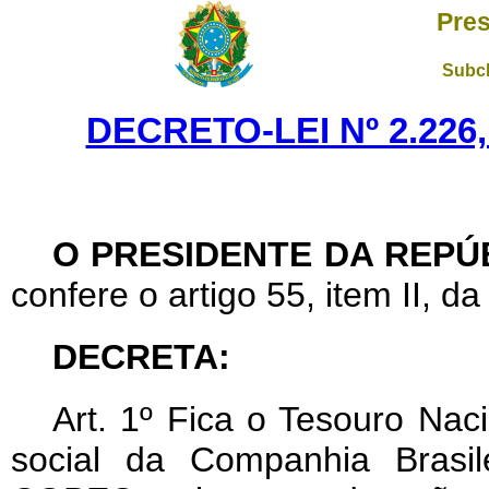
Pres
Subch
DECRETO-LEI Nº 2.226,
O PRESIDENTE DA REPÚ
confere o artigo 55, item II, da
DECRETA:
Art
. 1º Fica o Tesouro Naci
social da Companhia Brasil