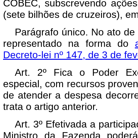
COBEC, subscrevendo ações 
(sete bilhões de cruzeiros), e
Parágrafo único. No ato de
representado na forma do
Decreto-lei nº 147, de 3 de fe
Art
. 2º Fica o Poder Exec
especial, com recursos proven
de atender a despesa decorr
trata o artigo anterior.
Art
. 3º Efetivada a participa
Ministro da Fazenda poderá