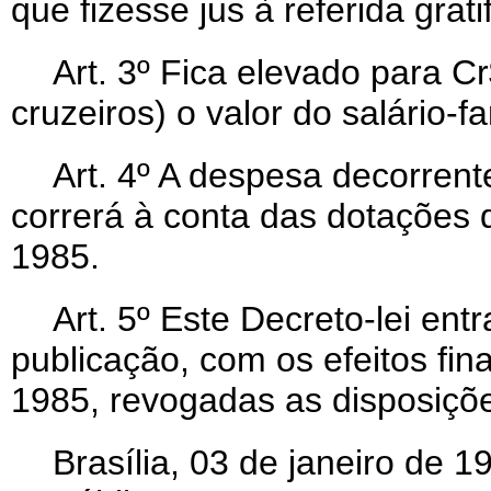
que fizesse jus à referida grati
Art
. 3º Fica elevado para Cr
cruzeiros) o valor do salário-fa
Art
. 4º A despesa decorrent
correrá à conta das dotações
1985.
Art
. 5º Este Decreto-lei ent
publicação, com os efeitos fina
1985, revogadas as disposiçõe
Brasília, 03 de janeiro de 