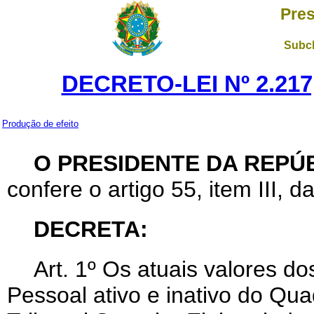
Pres
Subch
DECRETO-LEI Nº 2.217
Produção de efeito
O PRESIDENTE DA REPÚB
confere o artigo 55, item III, d
DECRETA:
Art
. 1º Os atuais valores d
Pessoal ativo e inativo do Qu