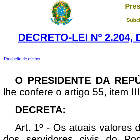
Pres
Subch
DECRETO-LEI Nº 2.204,
Produção de efeitos
O PRESIDENTE DA REP
lhe confere o artigo 55, item II
DECRETA:
Art
. 1º - Os atuais valores
dos servidores civis do P