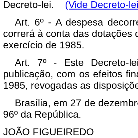
Decreto-lei.
(Vide Decreto-le
Art
. 6º - A despesa decorr
correrá à conta das dotações
exercício de 1985.
Art
. 7º - Este Decreto-l
publicação, com os efeitos fin
1985, revogadas as disposiçõe
Brasília, em 27 de dezembr
96º da República.
JOÃO FIGUEIREDO