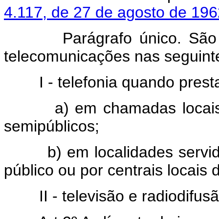
4.117, de 27 de agosto de 196
Parágrafo único. São ise
telecomunicações nas seguint
I - telefonia quando prest
a) em chamadas locais ori
semipúblicos;
b) em localidades servidas
público ou por centrais locais 
II - televisão e radiodifusã