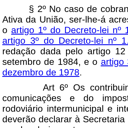
§ 2º No caso de cobrança d
Ativa da União, ser-lhe-á acr
o
artigo 1º do Decreto-lei nº
artigo 3º do Decreto-lei nº
redação dada pelo artigo 12
setembro de 1984, e o
artigo
dezembro de 1978
.
Art 6º Os contribuintes
comunicações e do impost
rodoviário intermunicipal e i
deverão declarar à Secretaria