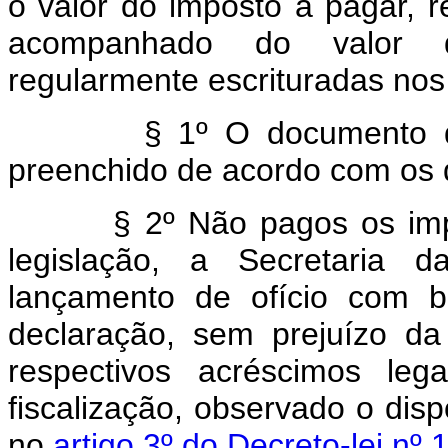
o valor do imposto a pagar, r
acompanhado do valor d
regularmente escrituradas nos l
§ 1º O documento de ar
preenchido de acordo com os 
§ 2º Não pagos os impost
legislação, a Secretaria 
lançamento de ofício com b
declaração, sem prejuízo da
respectivos acréscimos leg
fiscalização, observado o disp
no
artigo 3º do Decreto-lei nº