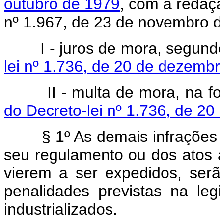
outubro de 1979
, com a redaçã
nº 1.967, de 23 de novembro d
I - juros de mora, segundo
lei nº 1.736, de 20 de dezemb
II - multa de mora, na for
do Decreto-lei nº 1.736, de 2
§ 1º As demais infrações às
seu regulamento ou dos atos 
vierem a ser expedidos, ser
penalidades previstas na le
industrializados.