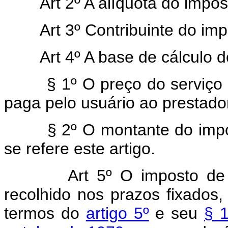
Art 2º A alíquota do imposto 
Art 3º Contribuinte do impos
Art 4º A base de cálculo do 
§ 1º O preço do serviço ser
paga pelo usuário ao prestador
§ 2º O montante do imposto
se refere este artigo.
Art 5º O imposto de
recolhido nos prazos fixados,
termos do
artigo 5º
e seu
§ 1