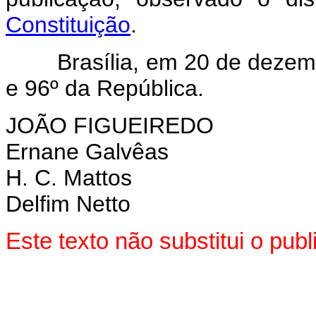
Constituição
.
Brasília, em 20 de dezembr
e 96º da República.
JOÃO FIGUEIREDO
Ernane Galvêas
H. C. Mattos
Delfim Netto
Este texto não substitui o pu