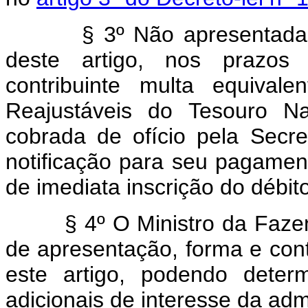
§ 3º Não apresentada a d
deste artigo, nos prazos 
contribuinte multa equival
Reajustáveis do Tesouro Na
cobrada de ofício pela Secre
notificação para seu pagament
de imediata inscrição do débit
§ 4º O Ministro da Fazenda
de apresentação, forma e con
este artigo, podendo deter
adicionais de interesse da admi