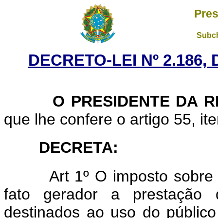
Pres
Subch
DECRETO-LEI Nº 2.186,
O PRESIDENTE DA RE
que lhe confere o artigo 55, ite
DECRETA:
Art 1º O imposto sobr
fato gerador a prestação 
destinados ao uso do público