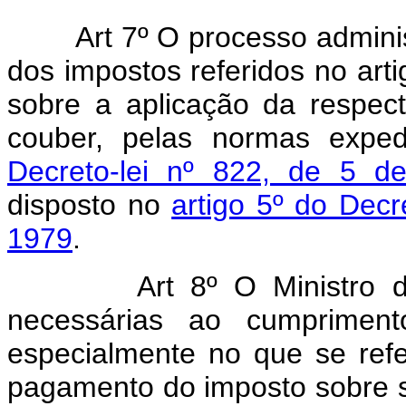
Art 7º O processo administr
dos impostos referidos no art
sobre a aplicação da respect
couber, pelas normas expe
Decreto-lei nº 822, de 5 
disposto no
artigo 5º do Decr
1979
.
Art 8º O Ministro da Fa
necessárias ao cumprimento
especialmente no que se ref
pagamento do imposto sobre 