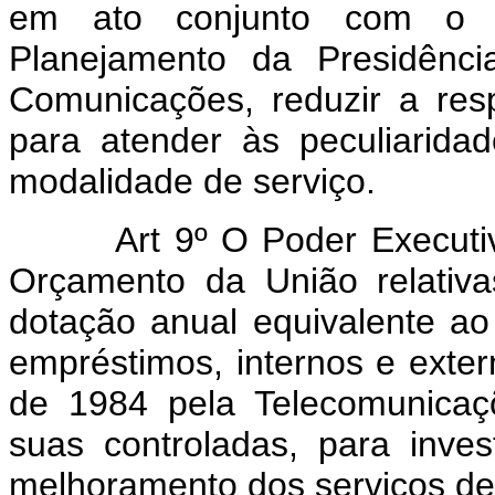
em ato conjunto com o Mi
Planejamento da Presidênci
Comunicações, reduzir a resp
para atender às peculiarid
modalidade de serviço.
Art 9º O Poder Executivo f
Orçamento da União relativ
dotação anual equivalente ao
empréstimos, internos e exte
de 1984 pela Telecomunicaç
suas controladas, para inve
melhoramento dos serviços de