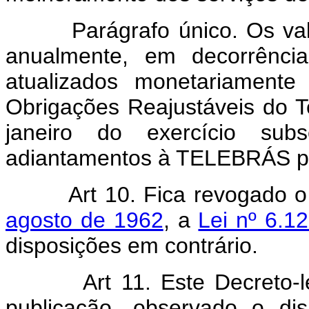
Parágrafo único. Os valore
anualmente, em decorrência
atualizados monetariament
Obrigações Reajustáveis do 
janeiro do exercício sub
adiantamentos à TELEBRÁS par
Art 10. Fica revogado 
agosto de 1962
, a
Lei nº 6.1
disposições em contrário.
Art 11. Este Decreto-lei 
publicação, observado o d