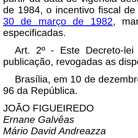
de 1984, o incentivo fiscal de
30 de março de 1982
, man
especificadas.
Art
. 2º - Este Decreto-le
publicação, revogadas as disp
Brasília, em 10 de dezembr
96 da República.
JOÃO FIGUEIREDO
Ernane Galvêas
Mário David Andreazza